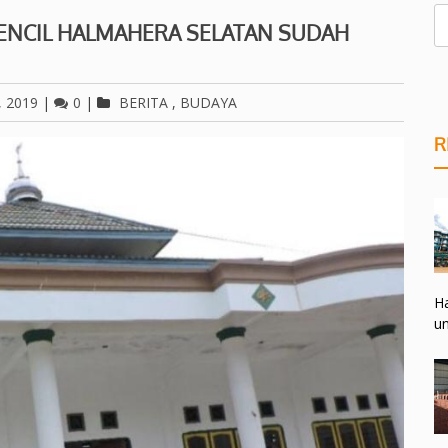
PENCIL HALMAHERA SELATAN SUDAH
, 2019
|
0
|
BERITA
,
BUDAYA
R
Ha
un