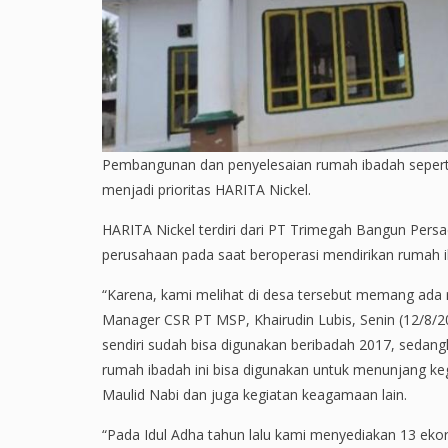
Pembangunan dan penyelesaian rumah ibadah seperti
menjadi prioritas HARITA Nickel.
HARITA Nickel terdiri dari PT Trimegah Bangun Persa
perusahaan pada saat beroperasi mendirikan rumah i
“Karena, kami melihat di desa tersebut memang ad
Manager CSR PT MSP, Khairudin Lubis, Senin (12/8/2
sendiri sudah bisa digunakan beribadah 2017, sedang
rumah ibadah ini bisa digunakan untuk menunjang keg
Maulid Nabi dan juga kegiatan keagamaan lain.
“Pada Idul Adha tahun lalu kami menyediakan 13 eko