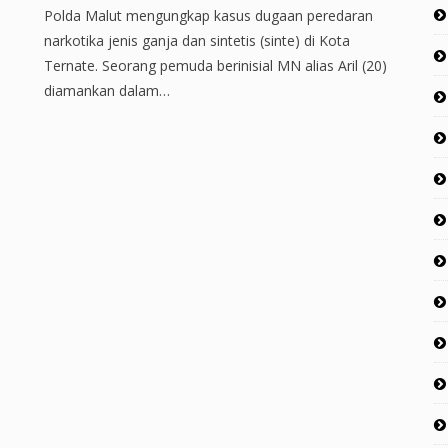
Polda Malut mengungkap kasus dugaan peredaran
narkotika jenis ganja dan sintetis (sinte) di Kota
Ternate. Seorang pemuda berinisial MN alias Aril (20)
diamankan dalam…