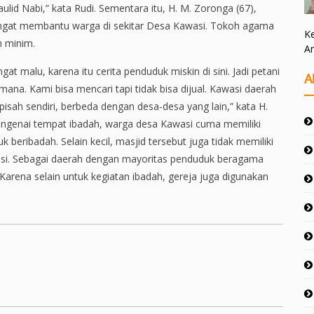
ulid Nabi,” kata Rudi. Sementara itu, H. M. Zoronga (67),
angat membantu warga di sekitar Desa Kawasi. Tokoh agama
Ke
h minim.
A
gat malu, karena itu cerita penduduk miskin di sini. Jadi petani
A
 mana. Kami bisa mencari tapi tidak bisa dijual. Kawasi daerah
erpisah sendiri, berbeda dengan desa-desa yang lain,” kata H.
Mengenai tempat ibadah, warga desa Kawasi cuma memiliki
 beribadah. Selain kecil, masjid tersebut juga tidak memiliki
asi. Sebagai daerah dengan mayoritas penduduk beragama
 Karena selain untuk kegiatan ibadah, gereja juga digunakan