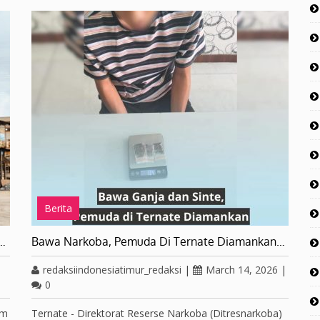
Berita
s…
Bawa Narkoba, Pemuda Di Ternate Diamankan…
redaksiindonesiatimur_redaksi
|
March 14, 2026
|
0
am
Ternate - Direktorat Reserse Narkoba (Ditresnarkoba)