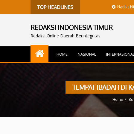
Harita Nickel Jalani
TOP HEADLINES
REDAKSI INDONESIA TIMUR
Redaksi Online Daerah Berintegritas
HOME
NASIONAL
INTERNASIONA
TEMPAT IBADAH DI 
Home
Bu