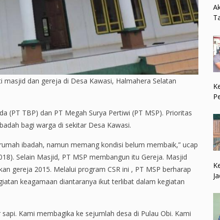
Ak
Ta
 masjid dan gereja di Desa Kawasi, Halmahera Selatan
Ke
P
da (PT TBP) dan PT Megah Surya Pertiwi (PT MSP). Prioritas
badah bagi warga di sekitar Desa Kawasi.
a rumah ibadah, namun memang kondisi belum membaik,” ucap
018). Selain Masjid, PT MSP membangun itu Gereja. Masjid
Ke
kan gereja 2015. Melalui program CSR ini , PT MSP berharap
Ja
iatan keagamaan diantaranya ikut terlibat dalam kegiatan
r sapi. Kami membagika ke sejumlah desa di Pulau Obi. Kami