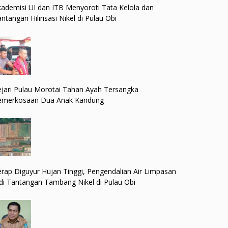
ademisi UI dan ITB Menyoroti Tata Kelola dan
ntangan Hilirisasi Nikel di Pulau Obi
jari Pulau Morotai Tahan Ayah Tersangka
emerkosaan Dua Anak Kandung
rap Diguyur Hujan Tinggi, Pengendalian Air Limpasan
di Tantangan Tambang Nikel di Pulau Obi