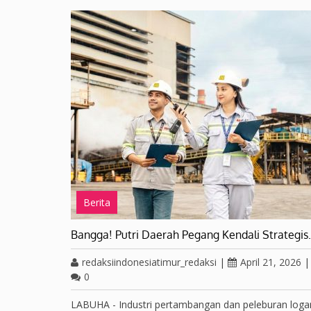
Berita
Bangga! Putri Daerah Pegang Kendali Strategi
redaksiindonesiatimur_redaksi
|
April 21, 2026
|
0
LABUHA - Industri pertambangan dan peleburan log