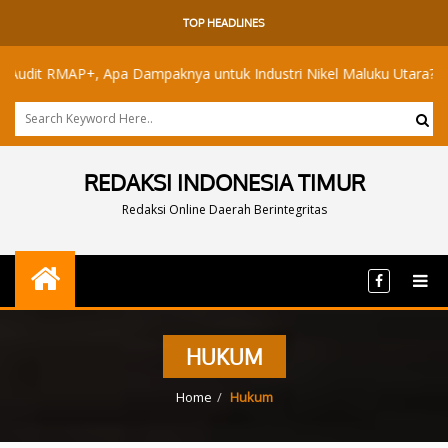
TOP HEADLINES
pa Dampaknya untuk Industri Nikel Maluku Utara?
Akademisi UI
REDAKSI INDONESIA TIMUR
Redaksi Online Daerah Berintegritas
HUKUM
Home
Hukum