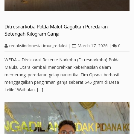
Ditresnarkoba Polda Malut Gagalkan Peredaran
Setengah Kilogram Ganja
redaksiindonesiatimur_redaksi
|
March 17, 2026
|
0
WEDA – Direktorat Reserse Narkoba (Ditresnarkoba) Polda
Maluku Utara kembali menorehkan keberhasilan dalam
memerangi peredaran gelap narkotika. Tim Opsnal berhasil
menggagalkan pengiriman ganja seberat 545 gram di Desa
Lelilef Waibulan, […]