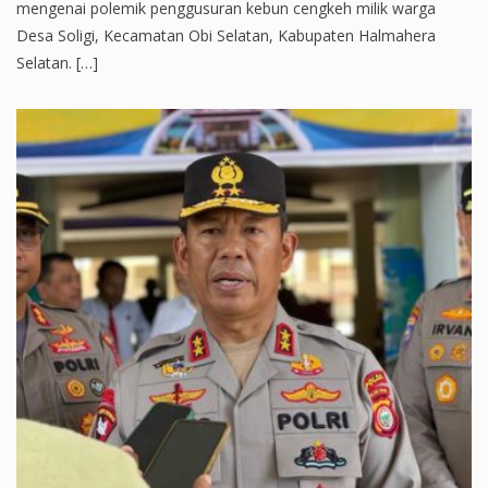
mengenai polemik penggusuran kebun cengkeh milik warga
Desa Soligi, Kecamatan Obi Selatan, Kabupaten Halmahera
Selatan. […]