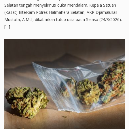
Selatan tengah menyelimuti duka mendalam. Kepala Satuan
(Kasat) Intelkam Polres Halmahera Selatan, AKP Djamalullail
Mustafa, A.Md., dikabarkan tutup usia pada Selasa (24/3/2026).
[…]