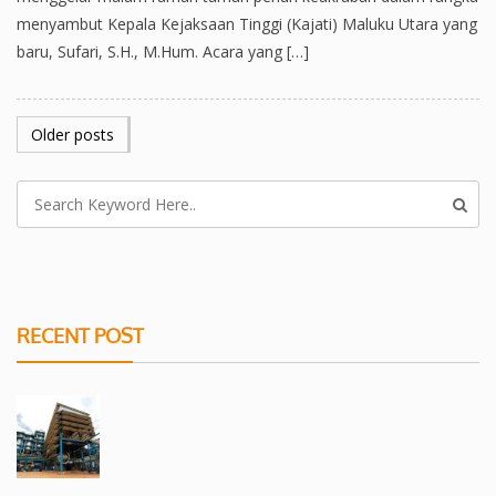
menyambut Kepala Kejaksaan Tinggi (Kajati) Maluku Utara yang
baru, Sufari, S.H., M.Hum. Acara yang […]
POSTS
Older posts
NAVIGATION
RECENT POST