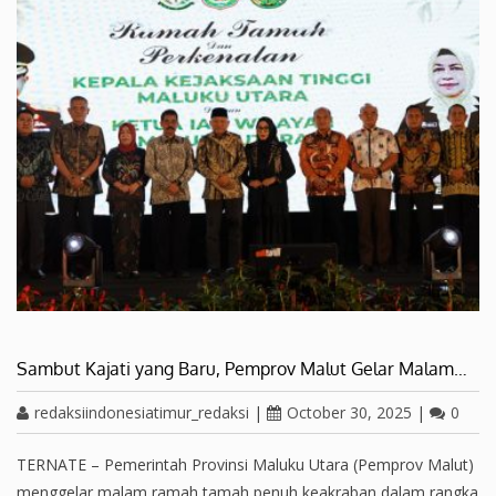
Sambut Kajati yang Baru, Pemprov Malut Gelar Malam…
redaksiindonesiatimur_redaksi
|
October 30, 2025
|
0
TERNATE – Pemerintah Provinsi Maluku Utara (Pemprov Malut)
menggelar malam ramah tamah penuh keakraban dalam rangka