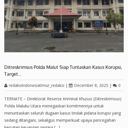
Ditreskrimsus Polda Malut Siap Tuntaskan Kasus Korupsi,
Target…
redaksiindonesiatimur_redaksi
|
December 8, 2025
|
0
TERNATE – Direktorat Reserse Kriminal Khusus (Ditreskrimsus)
Polda Maluku Utara menegaskan komitmennya untuk
menuntaskan seluruh dugaan kasus tindak pidana korupsi yang
sedang ditangani, sekaligus memperkuat upaya pencegahan
kerugian keuangan negara […]