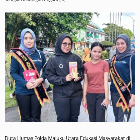
Duta Humas Polda Maluku Utara Edukasi Masyarakat di…