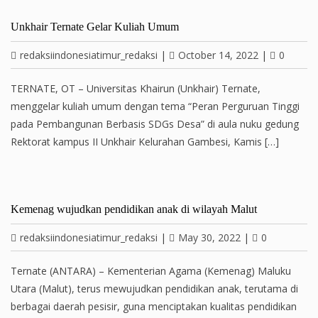
Unkhair Ternate Gelar Kuliah Umum
redaksiindonesiatimur_redaksi
|
October 14, 2022
|
0
TERNATE, OT – Universitas Khairun (Unkhair) Ternate,
menggelar kuliah umum dengan tema “Peran Perguruan Tinggi
pada Pembangunan Berbasis SDGs Desa” di aula nuku gedung
Rektorat kampus II Unkhair Kelurahan Gambesi, Kamis […]
Kemenag wujudkan pendidikan anak di wilayah Malut
redaksiindonesiatimur_redaksi
|
May 30, 2022
|
0
Ternate (ANTARA) – Kementerian Agama (Kemenag) Maluku
Utara (Malut), terus mewujudkan pendidikan anak, terutama di
berbagai daerah pesisir, guna menciptakan kualitas pendidikan