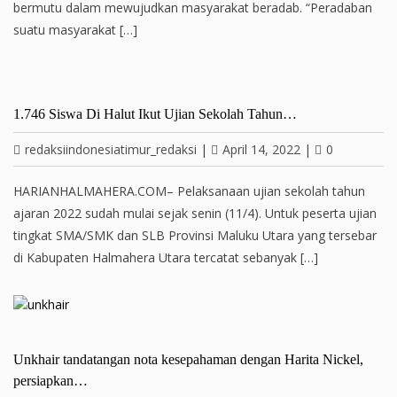
bermutu dalam mewujudkan masyarakat beradab. “Peradaban
suatu masyarakat […]
1.746 Siswa Di Halut Ikut Ujian Sekolah Tahun…
redaksiindonesiatimur_redaksi
|
April 14, 2022
|
0
HARIANHALMAHERA.COM– Pelaksanaan ujian sekolah tahun
ajaran 2022 sudah mulai sejak senin (11/4). Untuk peserta ujian
tingkat SMA/SMK dan SLB Provinsi Maluku Utara yang tersebar
di Kabupaten Halmahera Utara tercatat sebanyak […]
Unkhair tandatangan nota kesepahaman dengan Harita Nickel,
persiapkan…