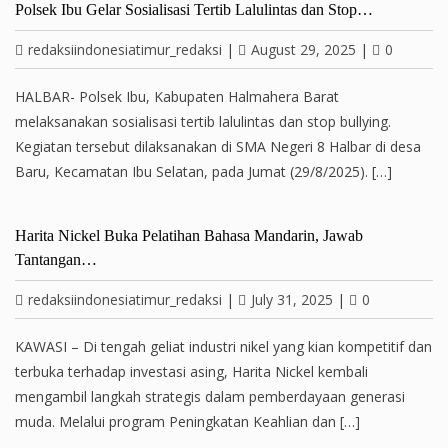
Polsek Ibu Gelar Sosialisasi Tertib Lalulintas dan Stop…
redaksiindonesiatimur_redaksi
|
August 29, 2025
|
0
HALBAR- Polsek Ibu, Kabupaten Halmahera Barat
melaksanakan sosialisasi tertib lalulintas dan stop bullying.
Kegiatan tersebut dilaksanakan di SMA Negeri 8 Halbar di desa
Baru, Kecamatan Ibu Selatan, pada Jumat (29/8/2025). […]
Harita Nickel Buka Pelatihan Bahasa Mandarin, Jawab
Tantangan…
redaksiindonesiatimur_redaksi
|
July 31, 2025
|
0
KAWASI – Di tengah geliat industri nikel yang kian kompetitif dan
terbuka terhadap investasi asing, Harita Nickel kembali
mengambil langkah strategis dalam pemberdayaan generasi
muda. Melalui program Peningkatan Keahlian dan […]