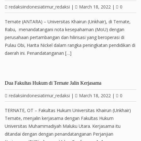
redaksiindonesiatimur_redaksi
|
March 18, 2022
|
0
Ternate (ANTARA) – Universitas Khairun (Unkhair), di Ternate,
Rabu, menandatangani nota kesepahaman (MoU) dengan
perusahaan pertambangan dan hilirisasi yang beroperasi di
Pulau Obi, Harita Nickel dalam rangka peningkatan pendidikan di
daerah ini. Penandatanganan […]
Dua Fakultas Hukum di Ternate Jalin Kerjasama
redaksiindonesiatimur_redaksi
|
March 18, 2022
|
0
TERNATE, OT – Fakultas Hukum Universitas Khairun (Unkhair)
Ternate, menjalin kerjasama dengan Fakultas Hukum
Universitas Muhammadiyah Maluku Utara. Kerjasama itu
ditandai dengan dengan penandatanganan Perjanjian