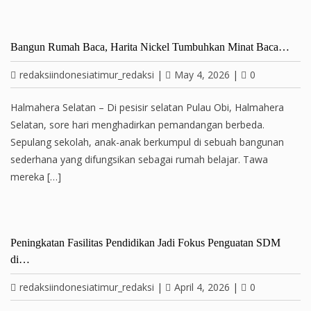
Bangun Rumah Baca, Harita Nickel Tumbuhkan Minat Baca…
redaksiindonesiatimur_redaksi
|
May 4, 2026
|
0
Halmahera Selatan – Di pesisir selatan Pulau Obi, Halmahera
Selatan, sore hari menghadirkan pemandangan berbeda.
Sepulang sekolah, anak-anak berkumpul di sebuah bangunan
sederhana yang difungsikan sebagai rumah belajar. Tawa
mereka […]
Peningkatan Fasilitas Pendidikan Jadi Fokus Penguatan SDM
di…
redaksiindonesiatimur_redaksi
|
April 4, 2026
|
0