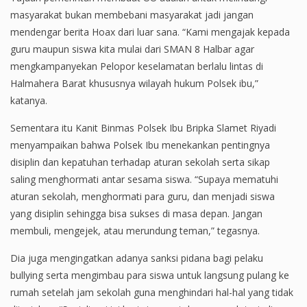
masyarakat bukan membebani masyarakat jadi jangan
mendengar berita Hoax dari luar sana. “Kami mengajak kepada
guru maupun siswa kita mulai dari SMAN 8 Halbar agar
mengkampanyekan Pelopor keselamatan berlalu lintas di
Halmahera Barat khususnya wilayah hukum Polsek ibu,”
katanya.
Sementara itu Kanit Binmas Polsek Ibu Bripka Slamet Riyadi
menyampaikan bahwa Polsek Ibu menekankan pentingnya
disiplin dan kepatuhan terhadap aturan sekolah serta sikap
saling menghormati antar sesama siswa. “Supaya mematuhi
aturan sekolah, menghormati para guru, dan menjadi siswa
yang disiplin sehingga bisa sukses di masa depan. Jangan
membuli, mengejek, atau merundung teman,” tegasnya.
Dia juga mengingatkan adanya sanksi pidana bagi pelaku
bullying serta mengimbau para siswa untuk langsung pulang ke
rumah setelah jam sekolah guna menghindari hal-hal yang tidak