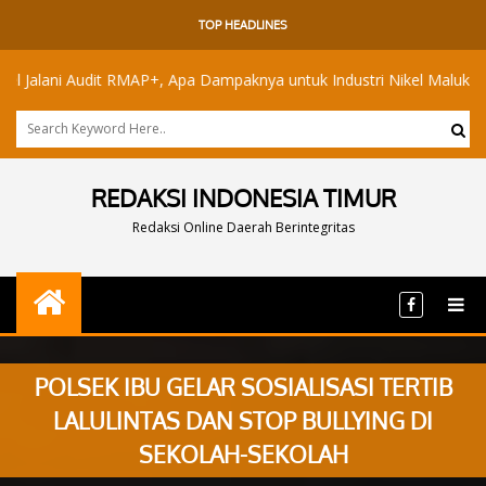
TOP HEADLINES
 Audit RMAP+, Apa Dampaknya untuk Industri Nikel Maluku Utara?
REDAKSI INDONESIA TIMUR
Redaksi Online Daerah Berintegritas
POLSEK IBU GELAR SOSIALISASI TERTIB
LALULINTAS DAN STOP BULLYING DI
SEKOLAH-SEKOLAH