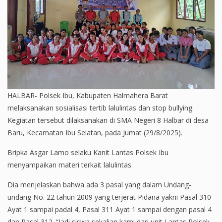
HALBAR- Polsek Ibu, Kabupaten Halmahera Barat
melaksanakan sosialisasi tertib lalulintas dan stop bullying.
Kegiatan tersebut dilaksanakan di SMA Negeri 8 Halbar di desa
Baru, Kecamatan Ibu Selatan, pada Jumat (29/8/2025).
Bripka Asgar Lamo selaku Kanit Lantas Polsek Ibu
menyampaikan materi terkait lalulintas.
Dia menjelaskan bahwa ada 3 pasal yang dalam Undang-
undang No. 22 tahun 2009 yang terjerat Pidana yakni Pasal 310
Ayat 1 sampai padal 4, Pasal 311 Ayat 1 sampai dengan pasal 4
dan Pasal 312. “Jadi siswa sekalian kami dari unit Lantas Polsek