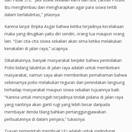
Ibu menghimbau dan mengharapkan agar para siswa tertib
dalam berlalulintas,” jelasnya.
Karena lanjut Bripka Asgar bahwa ketika terjadinya kecelakaan
maka yang dirugikan yaitu diri sendiri, orang tua maupun orang
lain. “Dan cita-cita siswa sekalian akan sirna ketika melakukan
kenakalan di jalan raya,” ucapnya.
Dikatakannya, banyak masyarakat berpikir bahwa penindakan
Polisi bidang lalulintas di jalan raya adalah untuk membebani
masyarakat, namun saya akan memberikan pemahaman bahwa
sebenarnya polisi melakukan teguran dan penindakan langsung
terhadap masyarakat maupun siswa sekalian tujuannya baik.
“Karena untuk mencegah terjadinya tindak pidana di jalan raya
yang nantinya akan ganti rugi yang lebih besar daripada
membayar denda tilang bahkan pertanggungjawaban
perbuatannya di dalam penjara,” tukasnya.
Tujuan pemerintah membuat UU adalah untuk melindungi