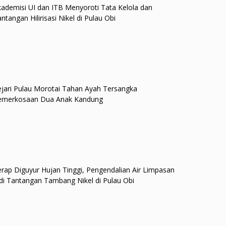
ademisi UI dan ITB Menyoroti Tata Kelola dan
ntangan Hilirisasi Nikel di Pulau Obi
jari Pulau Morotai Tahan Ayah Tersangka
emerkosaan Dua Anak Kandung
rap Diguyur Hujan Tinggi, Pengendalian Air Limpasan
di Tantangan Tambang Nikel di Pulau Obi