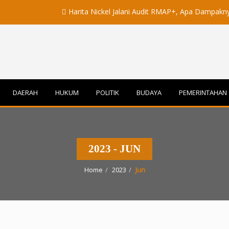
Harita Nickel Jalani Audit RMAP+, Apa Dampaknya untuk I
DAERAH
HUKUM
POLITIK
BUDAYA
PEMERINTAHAN
2023 - JUN
Home
2023
Jun