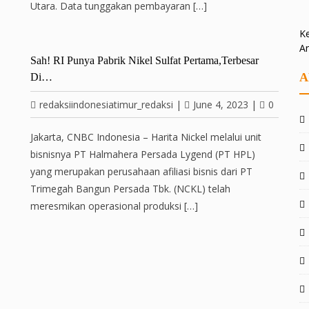
Utara. Data tunggakan pembayaran […]
Ke
A
Sah! RI Punya Pabrik Nikel Sulfat Pertama,Terbesar
A
Di…
redaksiindonesiatimur_redaksi
|
June 4, 2023
|
0
Jakarta, CNBC Indonesia – Harita Nickel melalui unit
bisnisnya PT Halmahera Persada Lygend (PT HPL)
yang merupakan perusahaan afiliasi bisnis dari PT
Trimegah Bangun Persada Tbk. (NCKL) telah
meresmikan operasional produksi […]