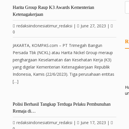
Harita Group Raup K3 Awards Kementerian
Ketenagakerjaan
redaksiindonesiatimur_redaksi
|
June 27, 2023
|
0
R
JAKARTA, KOMPAS.com – PT Trimegah Bangun
Persada Tbk (NCKL) atau Harita Nickel Group meraup
penghargaan Keselamatan dan Kesehatan Kerja (K3)
yang digelar Kementerian Ketenagakerjaan Republik
Indonesia, Kamis (22/6/2023). Tiga perusahaan entitas
[…]
Ha
un
Polisi Berhasil Tangkap Terduga Pelaku Pembunuhan
Remaja di…
redaksiindonesiatimur_redaksi
|
June 17, 2023
|
0