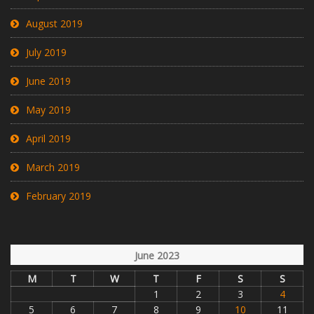
August 2019
July 2019
June 2019
May 2019
April 2019
March 2019
February 2019
June 2023
M
T
W
T
F
S
S
1
2
3
4
5
6
7
8
9
10
11