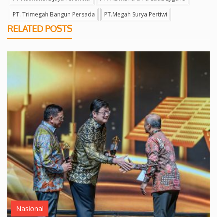
PT. Trimegah Bangun Persada
PT.megah Surya Pertiwi
RELATED POSTS
Nasional