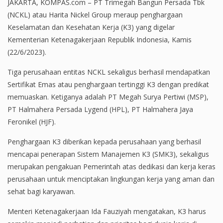
JAKARTA, KOMPAS.com – PT Trimegah Bangun Persada Tbk
(NCKL) atau Harita Nickel Group meraup penghargaan
Keselamatan dan Kesehatan Kerja (K3) yang digelar
Kementerian Ketenagakerjaan Republik Indonesia, Kamis
(22/6/2023).
Tiga perusahaan entitas NCKL sekaligus berhasil mendapatkan
Sertifikat Emas atau penghargaan tertinggi K3 dengan predikat
memuaskan. Ketiganya adalah PT Megah Surya Pertiwi (MSP),
PT Halmahera Persada Lygend (HPL), PT Halmahera Jaya
Feronikel (HJF).
Penghargaan K3 diberikan kepada perusahaan yang berhasil
mencapai penerapan Sistem Manajemen K3 (SMK3), sekaligus
merupakan pengakuan Pemerintah atas dedikasi dan kerja keras
perusahaan untuk menciptakan lingkungan kerja yang aman dan
sehat bagi karyawan.
Menteri Ketenagakerjaan Ida Fauziyah mengatakan, K3 harus