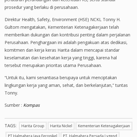
prosedur yang berlaku di perusahaan.
Direktur Health, Safety, Environment (HSE) NCKL Tonny H.
Gultom mengatakan, Kementerian Ketenagakerjaan telah
memberikan dukungan dan kontribusi penting dalam perjalanan
Perusahaan. Penghargaan ini adalah pengakuan atas dedikasi,
komitmen dan kerja keras Harita dalam mencapai standar
keselamatan dan kesehatan kerja yang tinggi, karena hal
tersebut merupakan prioritas utama Perusahaan.
“Untuk itu, kami senantiasa berupaya untuk menciptakan
lingkungan kerja yang aman, sehat, dan berkelanjutan,” tuntas
Tonny.
Sumber :
Kompas
TAGS:
Harita Group
Harita Nickel
Kementerian Ketenagakerjaan
PT Halmahera Jaya Feronikel
PT. Halmahera Persada Lygend