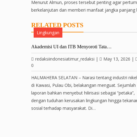
Menurut Almun, proses tersebut penting agar pertumb
berkelanjutan dan memberi manfaat jangka panjang 
RELATED POSTS
Lingkungan
Akademisi UI dan ITB Menyoroti Tata…
redaksiindonesiatimur_redaksi
|
May 13, 2026
|
0
HALMAHERA SELATAN – Narasi tentang industri nike
di Kawasi, Pulau Obi, belakangan menguat. Sejumlah
laporan bahkan menyebut hilirisasi sebagai “petaka”,
dengan tuduhan kerusakan lingkungan hingga tekana
sosial terhadap masyarakat. Di…