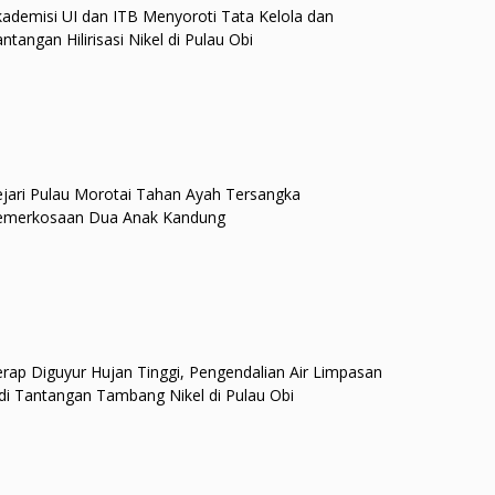
ademisi UI dan ITB Menyoroti Tata Kelola dan
ntangan Hilirisasi Nikel di Pulau Obi
jari Pulau Morotai Tahan Ayah Tersangka
emerkosaan Dua Anak Kandung
rap Diguyur Hujan Tinggi, Pengendalian Air Limpasan
di Tantangan Tambang Nikel di Pulau Obi