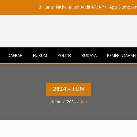
Harita Nickel Jalani Audit RMAP+, Apa Dampaknya untuk 
DAERAH
HUKUM
POLITIK
BUDAYA
PEMERINTAHAN
2024 - JUN
Home
2024
Jun