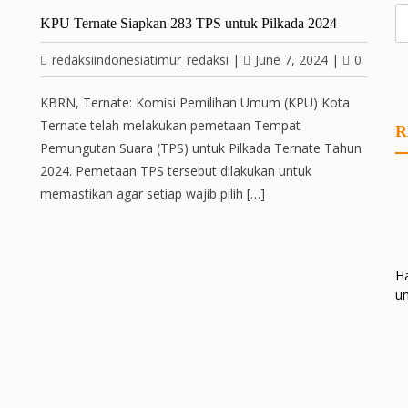
KPU Ternate Siapkan 283 TPS untuk Pilkada 2024
redaksiindonesiatimur_redaksi
|
June 7, 2024
|
0
KBRN, Ternate: Komisi Pemilihan Umum (KPU) Kota
Ternate telah melakukan pemetaan Tempat
R
Pemungutan Suara (TPS) untuk Pilkada Ternate Tahun
2024. Pemetaan TPS tersebut dilakukan untuk
memastikan agar setiap wajib pilih […]
Ha
un