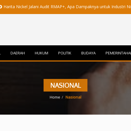
kel Jalani Audit RMAP+, Apa Dampaknya untuk Industri Nikel Maluku U
L
DAERAH
HUKUM
POLITIK
BUDAYA
PEMERINTAHA
NASIONAL
Home
Nasional