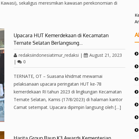
Kawasi), sekaligus meresmikan kawasan perekonomian di
Ke
A
A
Upacara HUT Kemerdekaan di Kecamatan
Ternate Selatan Berlangsung…
redaksiindonesiatimur_redaksi
|
August 21, 2023
|
0
TERNATE, OT – Suasana khidmat mewarnai
pelaksanaan upacara peringatan HUT ke-78
kemerdekaan RI tahun 2023 di lingkungan Kecamatan
Ternate Selatan, Kamis (17/8/2023) di halaman kantor
Camat setempat. Upacara dipimpin langsung oleh […]
Harita Group Raup K3 Awards Kementerian