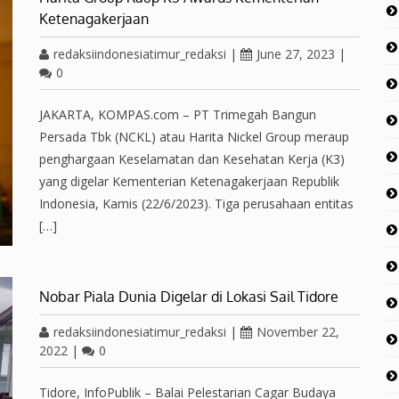
Ketenagakerjaan
redaksiindonesiatimur_redaksi
|
June 27, 2023
|
0
JAKARTA, KOMPAS.com – PT Trimegah Bangun
Persada Tbk (NCKL) atau Harita Nickel Group meraup
penghargaan Keselamatan dan Kesehatan Kerja (K3)
yang digelar Kementerian Ketenagakerjaan Republik
Indonesia, Kamis (22/6/2023). Tiga perusahaan entitas
[…]
Nobar Piala Dunia Digelar di Lokasi Sail Tidore
redaksiindonesiatimur_redaksi
|
November 22,
2022
|
0
Tidore, InfoPublik – Balai Pelestarian Cagar Budaya