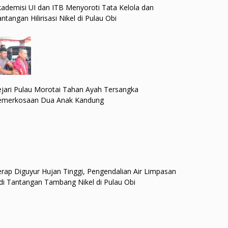
ademisi UI dan ITB Menyoroti Tata Kelola dan
ntangan Hilirisasi Nikel di Pulau Obi
jari Pulau Morotai Tahan Ayah Tersangka
emerkosaan Dua Anak Kandung
rap Diguyur Hujan Tinggi, Pengendalian Air Limpasan
di Tantangan Tambang Nikel di Pulau Obi