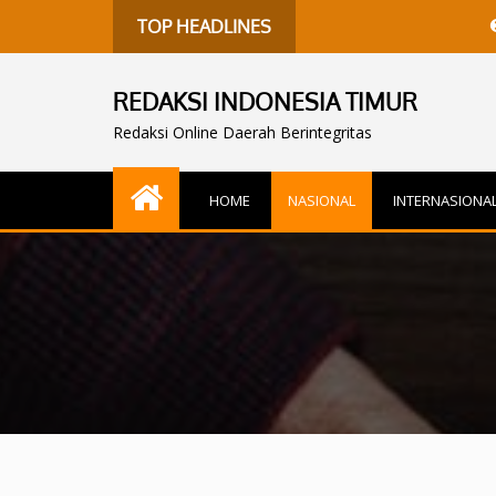
Harita Nic
TOP HEADLINES
REDAKSI INDONESIA TIMUR
Redaksi Online Daerah Berintegritas
HOME
NASIONAL
INTERNASIONA