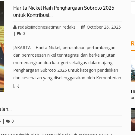
Harita Nickel Raih Penghargaan Subroto 2025
untuk Kontribusi…
redaksiindonesiatimur_redaksi
|
October 26, 2025
|
0
R
JAKARTA – Harita Nickel, perusahaan pertambangan
dan pemrosesan nikel terintegrasi dan berkelanjutan,
memenangkan dua kategori sekaligus dalam ajang
Penghargaan Subroto 2025 untuk kategori pendidikan
dan kesehatan yang diselenggarakan oleh Kementerian
[…]
Ha
un
Salah…
5
|
0