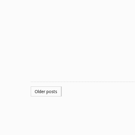
POSTS
Older posts
NAVIGATION