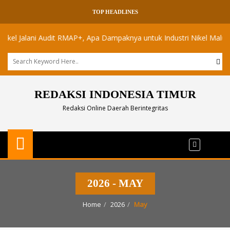
TOP HEADLINES
alani Audit RMAP+, Apa Dampaknya untuk Industri Nikel Maluku Utara?
REDAKSI INDONESIA TIMUR
Redaksi Online Daerah Berintegritas
2026 - MAY
Home
2026
May