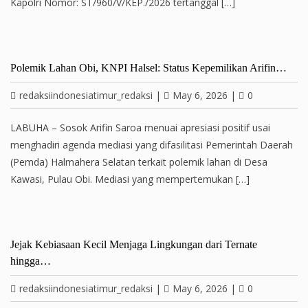
Kapolri Nomor: ST/960/V/KEP./2026 tertanggal […]
Polemik Lahan Obi, KNPI Halsel: Status Kepemilikan Arifin…
redaksiindonesiatimur_redaksi
|
May 6, 2026
|
0
LABUHA – Sosok Arifin Saroa menuai apresiasi positif usai
menghadiri agenda mediasi yang difasilitasi Pemerintah Daerah
(Pemda) Halmahera Selatan terkait polemik lahan di Desa
Kawasi, Pulau Obi. Mediasi yang mempertemukan […]
Jejak Kebiasaan Kecil Menjaga Lingkungan dari Ternate
hingga…
redaksiindonesiatimur_redaksi
|
May 6, 2026
|
0