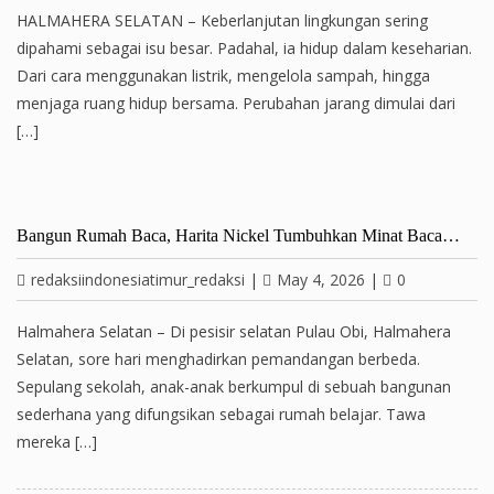
HALMAHERA SELATAN – Keberlanjutan lingkungan sering
dipahami sebagai isu besar. Padahal, ia hidup dalam keseharian.
Dari cara menggunakan listrik, mengelola sampah, hingga
menjaga ruang hidup bersama. Perubahan jarang dimulai dari
[…]
Bangun Rumah Baca, Harita Nickel Tumbuhkan Minat Baca…
redaksiindonesiatimur_redaksi
|
May 4, 2026
|
0
Halmahera Selatan – Di pesisir selatan Pulau Obi, Halmahera
Selatan, sore hari menghadirkan pemandangan berbeda.
Sepulang sekolah, anak-anak berkumpul di sebuah bangunan
sederhana yang difungsikan sebagai rumah belajar. Tawa
mereka […]