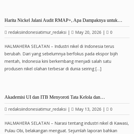
Harita Nickel Jalani Audit RMAP+, Apa Dampaknya untuk…
redaksiindonesiatimur_redaksi
|
May 20, 2026
|
0
HALMAHERA SELATAN – Industri nikel di Indonesia terus
berubah. Dari yang sebelumnya berfokus pada ekspor bijih
mentah, Indonesia kini berkembang menjadi salah satu
produsen nikel olahan terbesar di dunia seiring […]
Akademisi UI dan ITB Menyoroti Tata Kelola dan…
redaksiindonesiatimur_redaksi
|
May 13, 2026
|
0
HALMAHERA SELATAN – Narasi tentang industri nikel di Kawasi,
Pulau Obi, belakangan menguat. Sejumlah laporan bahkan