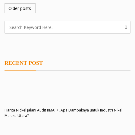
POSTS
Older posts
NAVIGATION
RECENT POST
Harita Nickel Jalani Audit RMAP+, Apa Dampaknya untuk Industri Nikel
Maluku Utara?