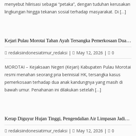
menyebut hilirisasi sebagai “petaka”, dengan tuduhan kerusakan
lingkungan hingga tekanan sosial terhadap masyarakat. Di […]
Kejari Pulau Morotai Tahan Ayah Tersangka Pemerkosaan Dua…
redaksiindonesiatimur_redaksi
|
May 12, 2026
|
0
MOROTAI – Kejaksaan Negeri (Kejari) Kabupaten Pulau Morotai
resmi menahan seorang pria berinisial HK, tersangka kasus
pemerkosaan terhadap dua anak kandungnya yang masih di
bawah umur. Penahanan ini dilakukan setelah […]
Kerap Diguyur Hujan Tinggi, Pengendalian Air Limpasan Jadi…
redaksiindonesiatimur_redaksi
|
May 12, 2026
|
0