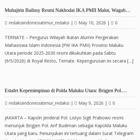
Muhajirin Bailusy Resmi Nakhodai IKA PMII Malut, Wagub…
redaksiindonesiatimur_redaksi
|
May 10, 2026
|
0
TERNATE – Pengurus Wilayah Ikatan Alumni Pergerakan
Mahasiswa Islam Indonesia (PW IKA PMII) Provinsi Maluku
Utara periode 2025-2030 resmi dikukuhkan pada Sabtu
(9/5/2026) di Royal Resto, Ternate. Kepengurusan ini secara […]
Estafet Kepemimpinan di Polda Maluku Utara: Brigjen Pol.…
redaksiindonesiatimur_redaksi
|
May 9, 2026
|
0
JAKARTA – Kapolri Jenderal Pol. Listyo Sigit Prabowo resmi
menunjuk Brigjen Pol. Arif Budiman sebagai Kapolda Maluku
Utara yang baru. Penunjukan ini tertuang dalam Surat Telegram