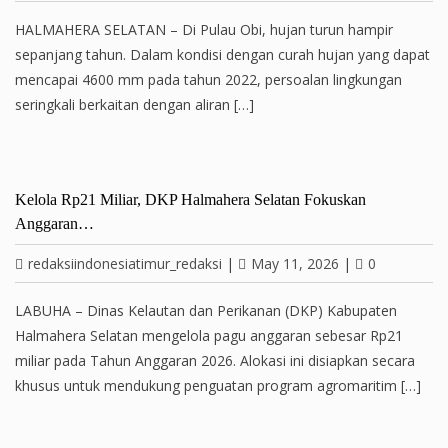
HALMAHERA SELATAN – Di Pulau Obi, hujan turun hampir
sepanjang tahun. Dalam kondisi dengan curah hujan yang dapat
mencapai 4600 mm pada tahun 2022, persoalan lingkungan
seringkali berkaitan dengan aliran […]
Kelola Rp21 Miliar, DKP Halmahera Selatan Fokuskan
Anggaran…
redaksiindonesiatimur_redaksi
|
May 11, 2026
|
0
LABUHA – Dinas Kelautan dan Perikanan (DKP) Kabupaten
Halmahera Selatan mengelola pagu anggaran sebesar Rp21
miliar pada Tahun Anggaran 2026. Alokasi ini disiapkan secara
khusus untuk mendukung penguatan program agromaritim […]