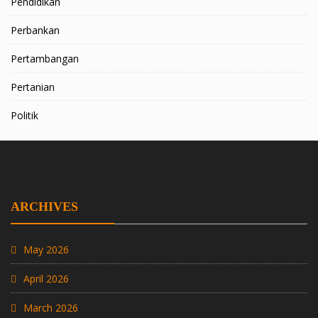
Pendidikan
Perbankan
Pertambangan
Pertanian
Politik
ARCHIVES
May 2026
April 2026
March 2026