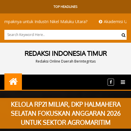
TOP HEADLINES
 untuk Industri Nikel Maluku Utara?
Akademisi UI dan ITB Men
REDAKSI INDONESIA TIMUR
Redaksi Online Daerah Berintegritas
KELOLA RP21 MILIAR, DKP HALMAHERA
SELATAN FOKUSKAN ANGGARAN 2026
UNTUK SEKTOR AGROMARITIM