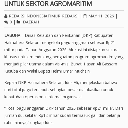
UNTUK SEKTOR AGROMARITIM
REDAKSIINDONESIATIMUR_REDAKSI
|
MAY 11, 2026
|
0
|
DAERAH
LABUHA
– Dinas Kelautan dan Perikanan (DKP) Kabupaten
Halmahera Selatan mengelola pagu anggaran sebesar Rp21
miliar pada Tahun Anggaran 2026. Alokasi ini disiapkan secara
khusus untuk mendukung penguatan program agromaritim yang
menjadi pilar utama dalam visi-misi Bupati Hasan Ali Bassam
Kasuba dan Wakil Bupati Helmi Umar Muchsin.
Kepala DKP Halmahera Selatan, Idris Ali, menjelaskan bahwa
dari total pagu tersebut, sebagian besar dialokasikan untuk
kebutuhan operasional internal organisasi.
“Total pagu anggaran DKP tahun 2026 sebesar Rp21 miliar. Dari
jumlah itu, sekitar Rp12 miliar sudah termasuk gaji dan belanja
rutin lainnya,” ungkap Idris.