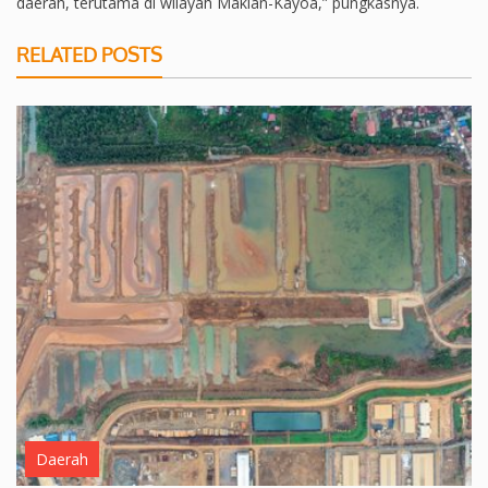
daerah, terutama di wilayah Makian-Kayoa,” pungkasnya.
RELATED POSTS
Daerah