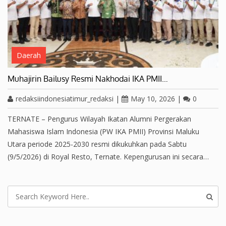
Daerah
Muhajirin Bailusy Resmi Nakhodai IKA PMII…
redaksiindonesiatimur_redaksi
|
May 10, 2026
|
0
TERNATE – Pengurus Wilayah Ikatan Alumni Pergerakan
Mahasiswa Islam Indonesia (PW IKA PMII) Provinsi Maluku
Utara periode 2025-2030 resmi dikukuhkan pada Sabtu
(9/5/2026) di Royal Resto, Ternate. Kepengurusan ini secara…