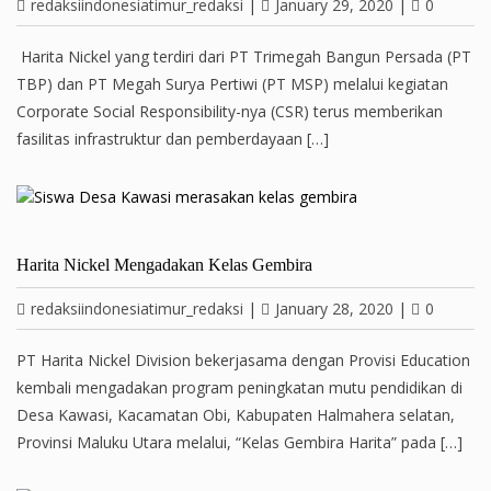
redaksiindonesiatimur_redaksi
|
January 29, 2020
|
0
Harita Nickel yang terdiri dari PT Trimegah Bangun Persada (PT
TBP) dan PT Megah Surya Pertiwi (PT MSP) melalui kegiatan
Corporate Social Responsibility-nya (CSR) terus memberikan
fasilitas infrastruktur dan pemberdayaan […]
Harita Nickel Mengadakan Kelas Gembira
redaksiindonesiatimur_redaksi
|
January 28, 2020
|
0
PT Harita Nickel Division bekerjasama dengan Provisi Education
kembali mengadakan program peningkatan mutu pendidikan di
Desa Kawasi, Kacamatan Obi, Kabupaten Halmahera selatan,
Provinsi Maluku Utara melalui, “Kelas Gembira Harita” pada […]