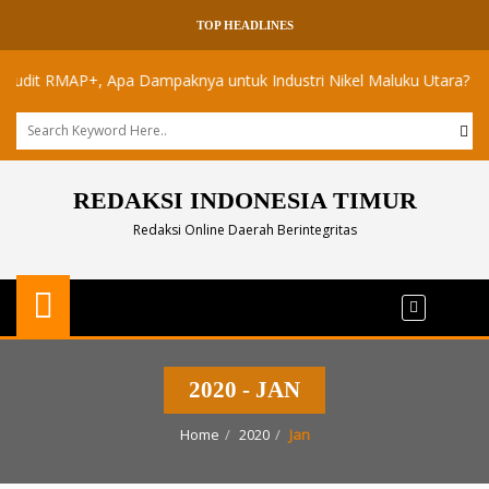
TOP HEADLINES
t RMAP+, Apa Dampaknya untuk Industri Nikel Maluku Utara?
Aka
REDAKSI INDONESIA TIMUR
Redaksi Online Daerah Berintegritas
2020 - JAN
Home
2020
Jan