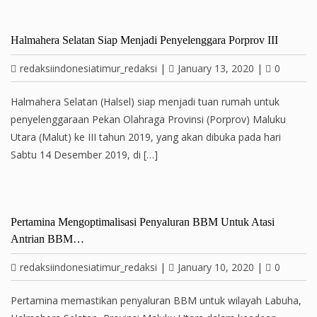
Halmahera Selatan Siap Menjadi Penyelenggara Porprov III
redaksiindonesiatimur_redaksi
|
January 13, 2020
|
0
Halmahera Selatan (Halsel) siap menjadi tuan rumah untuk
penyelenggaraan Pekan Olahraga Provinsi (Porprov) Maluku
Utara (Malut) ke III tahun 2019, yang akan dibuka pada hari
Sabtu 14 Desember 2019, di […]
Pertamina Mengoptimalisasi Penyaluran BBM Untuk Atasi
Antrian BBM…
redaksiindonesiatimur_redaksi
|
January 10, 2020
|
0
Pertamina memastikan penyaluran BBM untuk wilayah Labuha,