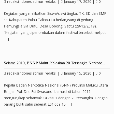
redaksiindonesiatimur_redaksi
|
January 17, 2020
|
0
Kegiatan yang melibatkan Siswa/siswi tingkat TK, SD dan SMP
se-Kabupaten Pulau Taliabu itu berlangsung di gedung
Hemungsia Sia Dufu, Desa Bobong, Sabtu (28/12/2019).
“Kegiatan yang diperlombakan dalam festival tersebut meliputi
[…]
Selama 2019, BNNP Malut Jebloskan 20 Tersangka Narkoba…
redaksiindonesiatimur_redaksi
|
January 15, 2020
|
0
Kepala Badan Narkotika Nasional (BNN) Provinsi Maluku Utara
Brigjen Pol. Drs. Edi Swasono berhasil di tahun 2019
mengungkap sebanyak 14 kasus dengan 20 tersangka. Dengan
barang bukti sabu seberat 201.009,15 […]