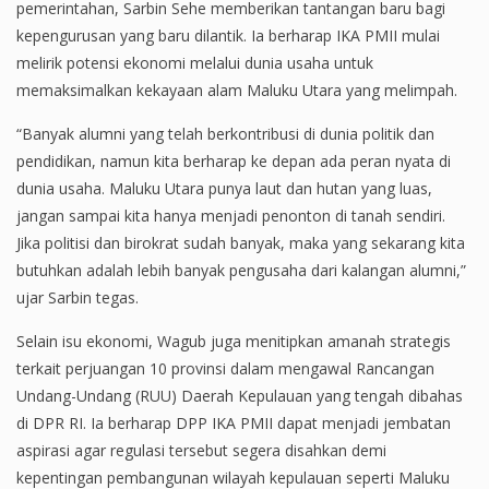
pemerintahan, Sarbin Sehe memberikan tantangan baru bagi
kepengurusan yang baru dilantik. Ia berharap IKA PMII mulai
melirik potensi ekonomi melalui dunia usaha untuk
memaksimalkan kekayaan alam Maluku Utara yang melimpah.
“Banyak alumni yang telah berkontribusi di dunia politik dan
pendidikan, namun kita berharap ke depan ada peran nyata di
dunia usaha. Maluku Utara punya laut dan hutan yang luas,
jangan sampai kita hanya menjadi penonton di tanah sendiri.
Jika politisi dan birokrat sudah banyak, maka yang sekarang kita
butuhkan adalah lebih banyak pengusaha dari kalangan alumni,”
ujar Sarbin tegas.
Selain isu ekonomi, Wagub juga menitipkan amanah strategis
terkait perjuangan 10 provinsi dalam mengawal Rancangan
Undang-Undang (RUU) Daerah Kepulauan yang tengah dibahas
di DPR RI. Ia berharap DPP IKA PMII dapat menjadi jembatan
aspirasi agar regulasi tersebut segera disahkan demi
kepentingan pembangunan wilayah kepulauan seperti Maluku