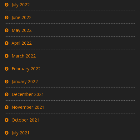
July 2022
June 2022
May 2022
April 2022
March 2022
February 2022
January 2022
December 2021
November 2021
October 2021
July 2021