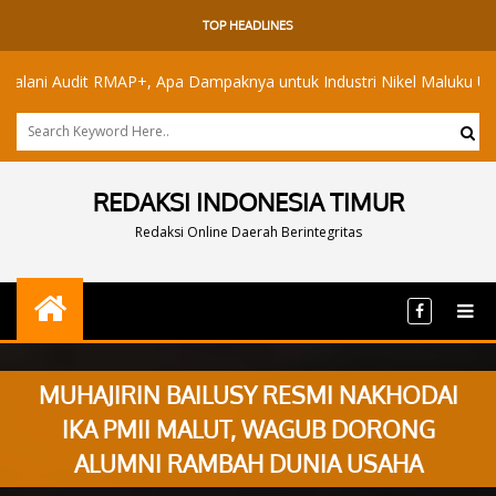
TOP HEADLINES
Audit RMAP+, Apa Dampaknya untuk Industri Nikel Maluku Utara?
REDAKSI INDONESIA TIMUR
Redaksi Online Daerah Berintegritas
MUHAJIRIN BAILUSY RESMI NAKHODAI
IKA PMII MALUT, WAGUB DORONG
ALUMNI RAMBAH DUNIA USAHA