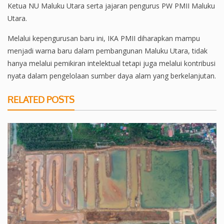
Ketua NU Maluku Utara serta jajaran pengurus PW PMII Maluku
Utara.
Melalui kepengurusan baru ini, IKA PMII diharapkan mampu
menjadi warna baru dalam pembangunan Maluku Utara, tidak
hanya melalui pemikiran intelektual tetapi juga melalui kontribusi
nyata dalam pengelolaan sumber daya alam yang berkelanjutan.
RELATED POSTS