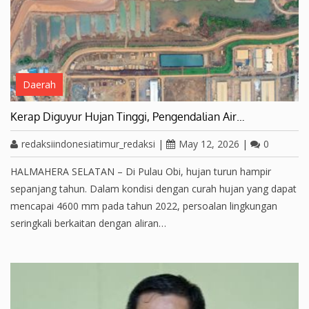
Daerah
Kerap Diguyur Hujan Tinggi, Pengendalian Air…
redaksiindonesiatimur_redaksi
|
May 12, 2026
|
0
HALMAHERA SELATAN – Di Pulau Obi, hujan turun hampir
sepanjang tahun. Dalam kondisi dengan curah hujan yang dapat
mencapai 4600 mm pada tahun 2022, persoalan lingkungan
seringkali berkaitan dengan aliran…