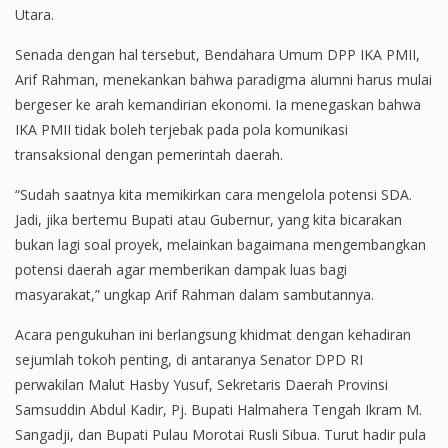
Utara.
Senada dengan hal tersebut, Bendahara Umum DPP IKA PMII,
Arif Rahman, menekankan bahwa paradigma alumni harus mulai
bergeser ke arah kemandirian ekonomi. Ia menegaskan bahwa
IKA PMII tidak boleh terjebak pada pola komunikasi
transaksional dengan pemerintah daerah.
“Sudah saatnya kita memikirkan cara mengelola potensi SDA.
Jadi, jika bertemu Bupati atau Gubernur, yang kita bicarakan
bukan lagi soal proyek, melainkan bagaimana mengembangkan
potensi daerah agar memberikan dampak luas bagi
masyarakat,” ungkap Arif Rahman dalam sambutannya.
Acara pengukuhan ini berlangsung khidmat dengan kehadiran
sejumlah tokoh penting, di antaranya Senator DPD RI
perwakilan Malut Hasby Yusuf, Sekretaris Daerah Provinsi
Samsuddin Abdul Kadir, Pj. Bupati Halmahera Tengah Ikram M.
Sangadji, dan Bupati Pulau Morotai Rusli Sibua. Turut hadir pula