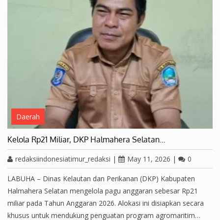
Daerah
Kelola Rp21 Miliar, DKP Halmahera Selatan…
redaksiindonesiatimur_redaksi
|
May 11, 2026
|
0
LABUHA – Dinas Kelautan dan Perikanan (DKP) Kabupaten
Halmahera Selatan mengelola pagu anggaran sebesar Rp21
miliar pada Tahun Anggaran 2026. Alokasi ini disiapkan secara
khusus untuk mendukung penguatan program agromaritim…