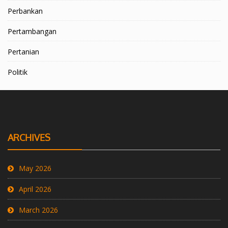
Perbankan
Pertambangan
Pertanian
Politik
ARCHIVES
May 2026
April 2026
March 2026