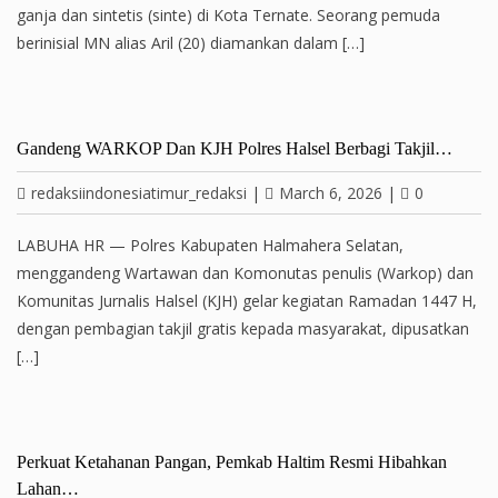
ganja dan sintetis (sinte) di Kota Ternate. Seorang pemuda
berinisial MN alias Aril (20) diamankan dalam […]
Gandeng WARKOP Dan KJH Polres Halsel Berbagi Takjil…
redaksiindonesiatimur_redaksi
|
March 6, 2026
|
0
LABUHA HR — Polres Kabupaten Halmahera Selatan,
menggandeng Wartawan dan Komonutas penulis (Warkop) dan
Komunitas Jurnalis Halsel (KJH) gelar kegiatan Ramadan 1447 H,
dengan pembagian takjil gratis kepada masyarakat, dipusatkan
[…]
Perkuat Ketahanan Pangan, Pemkab Haltim Resmi Hibahkan
Lahan…