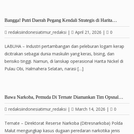
Bangga! Putri Daerah Pegang Kendali Strategis di Harita…
redaksiindonesiatimur_redaksi
|
April 21, 2026
|
0
LABUHA – Industri pertambangan dan peleburan logam kerap
dicitrakan sebagai dunia maskulin yang keras, bising, dan
berisiko tinggi. Namun, di lanskap operasional Harita Nickel di
Pulau Obi, Halmahera Selatan, narasi […]
Bawa Narkoba, Pemuda Di Ternate Diamankan Tim Opsnal…
redaksiindonesiatimur_redaksi
|
March 14, 2026
|
0
Ternate – Direktorat Reserse Narkoba (Ditresnarkoba) Polda
Malut mengungkap kasus dugaan peredaran narkotika jenis