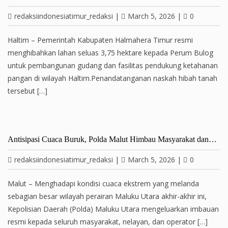
redaksiindonesiatimur_redaksi
|
March 5, 2026
|
0
Haltim – Pemerintah Kabupaten Halmahera Timur resmi
menghibahkan lahan seluas 3,75 hektare kepada Perum Bulog
untuk pembangunan gudang dan fasilitas pendukung ketahanan
pangan di wilayah Haltim.Penandatanganan naskah hibah tanah
tersebut […]
Antisipasi Cuaca Buruk, Polda Malut Himbau Masyarakat dan…
redaksiindonesiatimur_redaksi
|
March 5, 2026
|
0
Malut – Menghadapi kondisi cuaca ekstrem yang melanda
sebagian besar wilayah perairan Maluku Utara akhir-akhir ini,
Kepolisian Daerah (Polda) Maluku Utara mengeluarkan imbauan
resmi kepada seluruh masyarakat, nelayan, dan operator […]