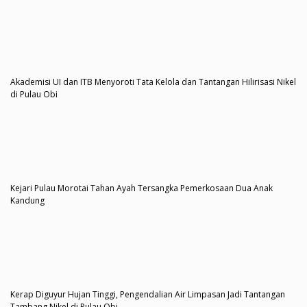
Akademisi UI dan ITB Menyoroti Tata Kelola dan Tantangan Hilirisasi Nikel
di Pulau Obi
Kejari Pulau Morotai Tahan Ayah Tersangka Pemerkosaan Dua Anak
Kandung
Kerap Diguyur Hujan Tinggi, Pengendalian Air Limpasan Jadi Tantangan
Tambang Nikel di Pulau Obi