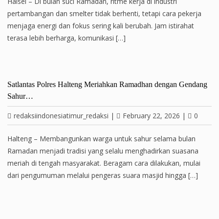
Halsel – Di bulan suci Ramadan, ritme kerja di industri
pertambangan dan smelter tidak berhenti, tetapi cara pekerja
menjaga energi dan fokus sering kali berubah. Jam istirahat
terasa lebih berharga, komunikasi […]
Satlantas Polres Halteng Meriahkan Ramadhan dengan Gendang
Sahur…
redaksiindonesiatimur_redaksi
|
February 22, 2026
|
0
Halteng – Membangunkan warga untuk sahur selama bulan
Ramadan menjadi tradisi yang selalu menghadirkan suasana
meriah di tengah masyarakat. Beragam cara dilakukan, mulai
dari pengumuman melalui pengeras suara masjid hingga […]