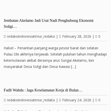
Jembatan Akelamo Jadi Urat Nadi Penghubung Ekonomi
Soligi…
redaksiindonesiatimur_redaksi
|
February 28, 2026
|
0
Halsel – Penantian panjang warga pesisir barat dan selatan
Pulau Obi akhirnya terjawab. Setelah puluhan tahun menghadapi
keterisolasian akibat derasnya arus Sungai Akelamo, kini
masyarakat Desa Soligi dan Desa Kawasi […]
Fadli Wahda : Jaga Keselamatan Kerja di Bulan…
redaksiindonesiatimur_redaksi
|
February 24, 2026
|
0