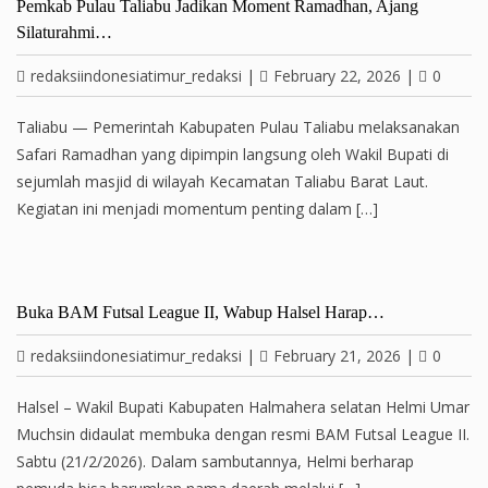
Pemkab Pulau Taliabu Jadikan Moment Ramadhan, Ajang
Silaturahmi…
redaksiindonesiatimur_redaksi
|
February 22, 2026
|
0
Taliabu — Pemerintah Kabupaten Pulau Taliabu melaksanakan
Safari Ramadhan yang dipimpin langsung oleh Wakil Bupati di
sejumlah masjid di wilayah Kecamatan Taliabu Barat Laut.
Kegiatan ini menjadi momentum penting dalam […]
Buka BAM Futsal League II, Wabup Halsel Harap…
redaksiindonesiatimur_redaksi
|
February 21, 2026
|
0
Halsel – Wakil Bupati Kabupaten Halmahera selatan Helmi Umar
Muchsin didaulat membuka dengan resmi BAM Futsal League II.
Sabtu (21/2/2026). Dalam sambutannya, Helmi berharap