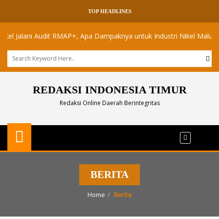
TOP HEADLINES
alani Audit RMAP+, Apa Dampaknya untuk Industri Nikel Maluku Utara?
REDAKSI INDONESIA TIMUR
Redaksi Online Daerah Berintegritas
BERITA
Home
Berita