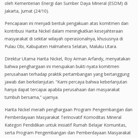
oleh Kementerian Energi dan Sumber Daya Mineral (ESDM) di
Jakarta, Jumat (24/10).
Pencapaian ini menjadi bentuk pengakuan atas komitmen dan
kontribusi Harita Nickel dalam meningkatkan kesejahteraan
masyarakat di sekitar wilayah operasionalnya, khususnya di
Pulau Obi, Kabupaten Halmahera Selatan, Maluku Utara.
Direktur Utama Harita Nickel, Roy Arman Arfandy, menyatakan
bahwa penghargaan ini merupakan bukti nyata komitmen
perusahaan terhadap praktik pertambangan yang bertanggung
jawab dan berkelanjutan. “Kami percaya bahwa keberlanjutan
hanya dapat tercapai apabila perusahaan dan masyarakat
tumbuh bersama,” ujarnya.
Harita Nickel meraih penghargaan Program Pengembangan dan
Pemberdayaan Masyarakat Terinovatif Komoditas Mineral
Kategori Pendidikan untuk inisiatif Rumah Belajar Komunitas,
serta Program Pengembangan dan Pemberdayaan Masyarakat