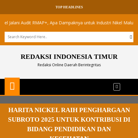
TOP HEADLINES
lani Audit RMAP+, Apa Dampaknya untuk Industri Nikel Maluku Utara?
REDAKSI INDONESIA TIMUR
Redaksi Online Daerah Berintegritas
HARITA NICKEL RAIH PENGHARGAAN
SUBROTO 2025 UNTUK KONTRIBUSI DI
BIDANG PENDIDIKAN DAN