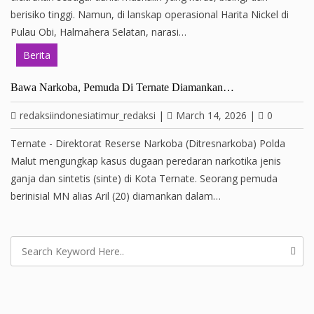
berisiko tinggi. Namun, di lanskap operasional Harita Nickel di
Pulau Obi, Halmahera Selatan, narasi…
Berita
Bawa Narkoba, Pemuda Di Ternate Diamankan…
redaksiindonesiatimur_redaksi
|
March 14, 2026
|
0
Ternate - Direktorat Reserse Narkoba (Ditresnarkoba) Polda
Malut mengungkap kasus dugaan peredaran narkotika jenis
ganja dan sintetis (sinte) di Kota Ternate. Seorang pemuda
berinisial MN alias Aril (20) diamankan dalam…