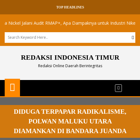
TOP HEADLINES
ckel Jalani Audit RMAP+, Apa Dampaknya untuk Industri Nikel Maluku 
REDAKSI INDONESIA TIMUR
Redaksi Online Daerah Berintegritas
DIDUGA TERPAPAR RADIKALISME,
POLWAN MALUKU UTARA
DIAMANKAN DI BANDARA JUANDA