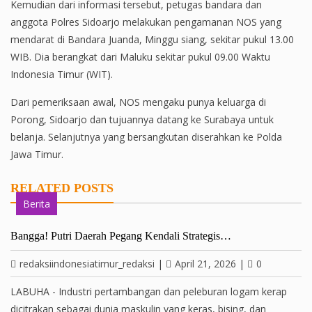
Kemudian dari informasi tersebut, petugas bandara dan
anggota Polres Sidoarjo melakukan pengamanan NOS yang
mendarat di Bandara Juanda, Minggu siang, sekitar pukul 13.00
WIB. Dia berangkat dari Maluku sekitar pukul 09.00 Waktu
Indonesia Timur (WIT).
Dari pemeriksaan awal, NOS mengaku punya keluarga di
Porong, Sidoarjo dan tujuannya datang ke Surabaya untuk
belanja. Selanjutnya yang bersangkutan diserahkan ke Polda
Jawa Timur.
RELATED POSTS
Berita
Bangga! Putri Daerah Pegang Kendali Strategis…
redaksiindonesiatimur_redaksi
|
April 21, 2026
|
0
LABUHA - Industri pertambangan dan peleburan logam kerap
dicitrakan sebagai dunia maskulin yang keras, bising, dan