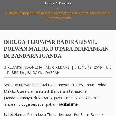
Home
Daerah
Diduga Terpapar Radikalisme, Polwan Maluku Utara Diamankan di
Bandara Juanda
DIDUGA TERPAPAR RADIKALISME,
POLWAN MALUKU UTARA DIAMANKAN
DI BANDARA JUANDA
REDAKSIINDONESIATIMUR_REDAKSI
|
JUNE 19, 2019
|
0
|
BERITA
,
BUDAYA
,
DAERAH
Seorang Polwan berinisial NOS, anggota Ditreskrimum Polda
Maluku Utara diamankan di Bandara International
Juanda
Surabaya
, di Sidoarjo, Jawa Timur. NOS diamankan
lantaran diduga terpapar paham
radikalisme
.
Kabid Humas Polda Jawa Timur, Kombes Pol Frans Barung