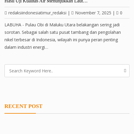
Hasil Uji Kualitas Air Menunjukkan Laut…
redaksiindonesiatimur_redaksi
|
November 7, 2025
|
0
LABUHA - Pulau Obi di Maluku Utara belakangan sering jadi
sorotan. Sebagai salah satu pusat tambang dan pengolahan
nikel terbesar di Indonesia, wilayah ini punya peran penting
dalam industri energi…
RECENT POST