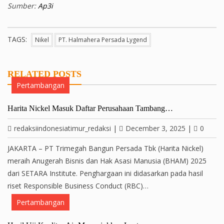
Sumber:
Ap3i
TAGS:
Nikel
PT. Halmahera Persada Lygend
RELATED POSTS
Pertambangan
Harita Nickel Masuk Daftar Perusahaan Tambang…
redaksiindonesiatimur_redaksi
|
December 3, 2025
|
0
JAKARTA – PT Trimegah Bangun Persada Tbk (Harita Nickel)
meraih Anugerah Bisnis dan Hak Asasi Manusia (BHAM) 2025
dari SETARA Institute. Penghargaan ini didasarkan pada hasil
riset Responsible Business Conduct (RBC)…
Pertambangan