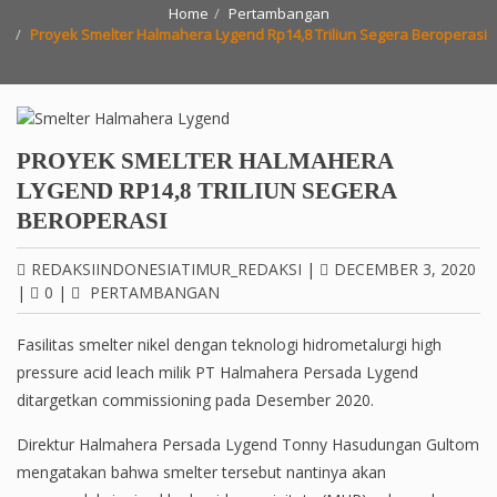
Home
Pertambangan
Proyek Smelter Halmahera Lygend Rp14,8 Triliun Segera Beroperasi
PROYEK SMELTER HALMAHERA
LYGEND RP14,8 TRILIUN SEGERA
BEROPERASI
REDAKSIINDONESIATIMUR_REDAKSI
|
DECEMBER 3, 2020
|
0
|
PERTAMBANGAN
Fasilitas smelter nikel dengan teknologi hidrometalurgi high
pressure acid leach milik PT Halmahera Persada Lygend
ditargetkan commissioning pada Desember 2020.
Direktur Halmahera Persada Lygend Tonny Hasudungan Gultom
mengatakan bahwa smelter tersebut nantinya akan