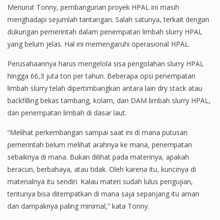
Menurut Tonny, pembangunan proyek HPAL ini masih
menghadapi sejumlah tantangan. Salah satunya, terkait dengan
dukungan pemerintah dalam penempatan limbah slurry HPAL
yang belum jelas. Hal ini memengaruhi operasional HPAL.
Perusahaannya harus mengelola sisa pengolahan slurry HPAL
hingga 66,3 juta ton per tahun. Beberapa opsi penempatan
limbah slurry telah dipertimbangkan antara lain dry stack atau
backfilling bekas tambang, kolam, dan DAM limbah slurry HPAL,
dan penempatan limbah di dasar laut.
“Melihat perkembangan sampai saat ini di mana putusan
pemerintah belum melihat arahnya ke mana, penempatan
sebaiknya di mana. Bukan dilihat pada materinya, apakah
beracun, berbahaya, atau tidak. Oleh karena itu, kuncinya di
materialnya itu sendiri. Kalau materi sudah lulus pengujian,
tentunya bisa ditempatkan di mana saja sepanjang itu aman
dan dampaknya paling minimal,” kata Tonny.