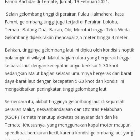
Fahmi Bachdar di Ternate, Jumat, 19 Februari 2021.
Selain gelombang tinggi di perairan Pulau Halmahera, kata
Fahmi, gelombang tinggi juga terjadi di Perairan Loloba,
Ternate-Batang Dua, Bacan, Obi, Morotai hingga Teluk Weda.
Gelombang diperkirakan mencapai 2,5 meter hingga 4 meter.
Bahkan, tingginya gelombang laut ini dipicu oleh kondisi sinoptik
pola angin di wilayah Malut bagian utara yang bergerak hingga
ke barat laut dengan kecepatan angin berkisar 5-30 knot.
Sedangkan Malut bagian selatan umumnya bergerak dari barat
daya-barat laut dengan kecepatan 5-20 knot dan kondisi ini
mengakibatkan peningkatan tinggi gelombang laut.
Sementara itu, akibat tingginya gelombang laut di sejumlah
perairan Malut, Kesyahbandaraan dan Otoritas Pelabuhan
(KSOP) Ternate menutup aktivitas pelayaran dari dan ke
Ternate. Khususnya, yang menggunakan kapal motor maupun
speedboat berukuran kecil, karena kondisi gelombang laut yang