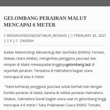
GELOMBANG PERAIRAN MALUT
MENCAPAI 6 METER
REDAKSIINDONESIATIMUR_REDAKSI
|
FEBRUARY 20, 2021
|
0
|
DAERAH
Badan Meteorologi Kilimatologi dan Geofisika (BMKG) Ternate,
Maluku Utara (Malut), mengimbau pengguna jasa laut dan
nelayan di Malut mewaspadai tingginya
gelombang laut
di
sejumlah perairan. Terutama di Halmahera bagian utara
mencapai di atas 6 meter.
“Kami berharap pengguna jasa laut untuk berhati-hati dengan
kondisi perairan di Malut, karena di sekitar perairan Halmahera
Selatan, Halmahera Barat bagian utara saat ini gelombang tinggi
mencapai 4-6 meter,” kata Prakirawan Cuaca BMKG Ternate,