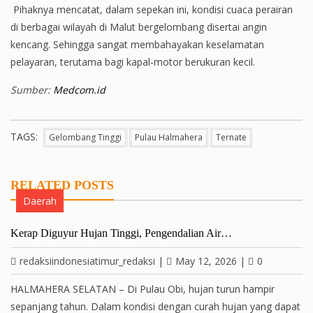
Pihaknya mencatat, dalam sepekan ini, kondisi cuaca perairan
di berbagai wilayah di Malut bergelombang disertai angin
kencang. Sehingga sangat membahayakan keselamatan
pelayaran, terutama bagi kapal-motor berukuran kecil.
Sumber:
Medcom.id
TAGS:
Gelombang Tinggi
Pulau Halmahera
Ternate
RELATED POSTS
Daerah
Kerap Diguyur Hujan Tinggi, Pengendalian Air…
redaksiindonesiatimur_redaksi
|
May 12, 2026
|
0
HALMAHERA SELATAN – Di Pulau Obi, hujan turun hampir
sepanjang tahun. Dalam kondisi dengan curah hujan yang dapat