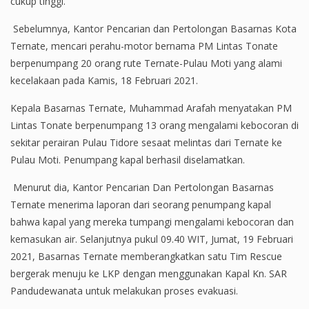
cukup tinggi.
Sebelumnya, Kantor Pencarian dan Pertolongan Basarnas Kota
Ternate, mencari perahu-motor bernama PM Lintas Tonate
berpenumpang 20 orang rute Ternate-Pulau Moti yang alami
kecelakaan pada Kamis, 18 Februari 2021.
Kepala Basarnas Ternate, Muhammad Arafah menyatakan PM
Lintas Tonate berpenumpang 13 orang mengalami kebocoran di
sekitar perairan Pulau Tidore sesaat melintas dari Ternate ke
Pulau Moti. Penumpang kapal berhasil diselamatkan.
Menurut dia, Kantor Pencarian Dan Pertolongan Basarnas
Ternate menerima laporan dari seorang penumpang kapal
bahwa kapal yang mereka tumpangi mengalami kebocoran dan
kemasukan air. Selanjutnya pukul 09.40 WIT, Jumat, 19 Februari
2021, Basarnas Ternate memberangkatkan satu Tim Rescue
bergerak menuju ke LKP dengan menggunakan Kapal Kn. SAR
Pandudewanata untuk melakukan proses evakuasi.