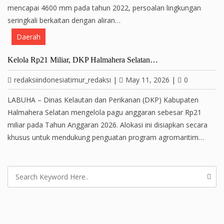
mencapai 4600 mm pada tahun 2022, persoalan lingkungan
seringkali berkaitan dengan aliran…
Daerah
Kelola Rp21 Miliar, DKP Halmahera Selatan…
redaksiindonesiatimur_redaksi
|
May 11, 2026
|
0
LABUHA – Dinas Kelautan dan Perikanan (DKP) Kabupaten
Halmahera Selatan mengelola pagu anggaran sebesar Rp21
miliar pada Tahun Anggaran 2026. Alokasi ini disiapkan secara
khusus untuk mendukung penguatan program agromaritim…