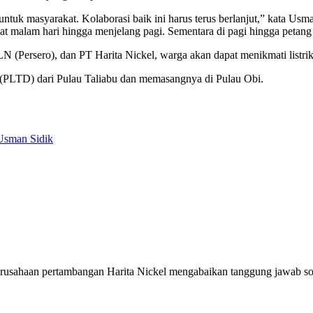
k masyarakat. Kolaborasi baik ini harus terus berlanjut,” kata Usman
at malam hari hingga menjelang pagi. Sementara di pagi hingga petang tid
 (Persero), dan PT Harita Nickel, warga akan dapat menikmati listrik
el (PLTD) dari Pulau Taliabu dan memasangnya di Pulau Obi.
Usman Sidik
sahaan pertambangan Harita Nickel mengabaikan tanggung jawab sosia