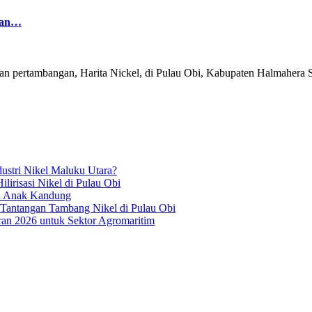
kan…
n pertambangan, Harita Nickel, di Pulau Obi, Kabupaten Halmahera S
ustri Nikel Maluku Utara?
irisasi Nikel di Pulau Obi
ua Anak Kandung
 Tantangan Tambang Nikel di Pulau Obi
an 2026 untuk Sektor Agromaritim