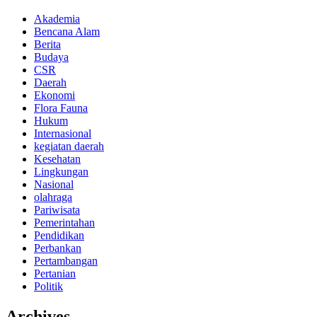
Akademia
Bencana Alam
Berita
Budaya
CSR
Daerah
Ekonomi
Flora Fauna
Hukum
Internasional
kegiatan daerah
Kesehatan
Lingkungan
Nasional
olahraga
Pariwisata
Pemerintahan
Pendidikan
Perbankan
Pertambangan
Pertanian
Politik
Archives