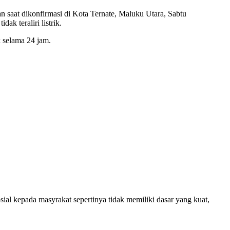
 saat dikonfirmasi di Kota Ternate, Maluku Utara, Sabtu
ak teraliri listrik.
 selama 24 jam.
l kepada masyrakat sepertinya tidak memiliki dasar yang kuat,