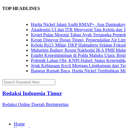
TOP HEADLINES
Harita Nickel Jalani Audit RMAP+, Apa Dampaknya untu
Akademisi UI dan ITB Menyoroti Tata Kelola dan Tantang
Kejari Pulau Morotai Tahan Ayah Tersangka Pemerkos
Kerap Diguyur Hujan Tinggi, Pengendalian Air Limpasan
Kelola Rp21 Miliar, DKP Halmahera Selatan Fokuskan A
Muhajirin Bailusy Resmi Nakhodai IKA PMII Malut, W
Estafet Kepemimpinan di Polda Maluku Utara: Brigjen P
Polemik Lahan Obi, KNPI Halsel: Status Kepemilikan Ar
Jejak Kebiasaan Kecil Menjaga Lingkungan dari Ternate
Bangun Rumah Baca, Harita Nickel Tumbuhkan Minat B
Redaksi Indonesia Timur
Redaksi Online Daerah Berintegritas
Home