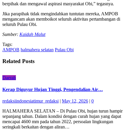
berpihak dan mengawal aspirasi masyarakat Obi,” tegasnya.
Jika parapihak tidak mengindahkan tuntutan mereka, AMPOB
mengancam akan memboikot seluruh aktivitas pertambangan di
seluruh Pulau Obi.
Sumber:
Kaidah Malut
Tags:
AMPOB
halmahera selatan
Pulau Obi
Related Posts
Daerah
Kerap Diguyur Hujan Tinggi, Pengendalian Air…
redaksiindonesiatimur_redaksi
|
May 12, 2026
|
0
HALMAHERA SELATAN – Di Pulau Obi, hujan turun hampir
sepanjang tahun. Dalam kondisi dengan curah hujan yang dapat
mencapai 4600 mm pada tahun 2022, persoalan lingkungan
seringkali berkaitan dengan aliran…