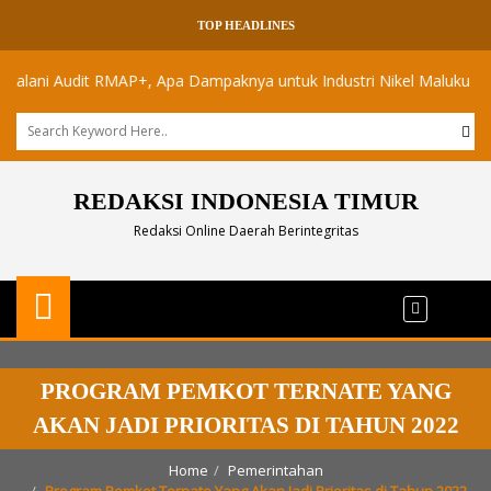
TOP HEADLINES
Audit RMAP+, Apa Dampaknya untuk Industri Nikel Maluku Utara?
REDAKSI INDONESIA TIMUR
Redaksi Online Daerah Berintegritas
PROGRAM PEMKOT TERNATE YANG
AKAN JADI PRIORITAS DI TAHUN 2022
Home
Pemerintahan