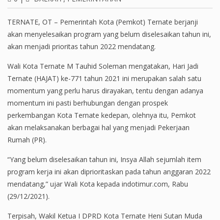
TERNATE, OT – Pemerintah Kota (Pemkot) Ternate berjanji
akan menyelesaikan program yang belum diselesaikan tahun ini,
akan menjadi prioritas tahun 2022 mendatang.
Wali Kota Ternate M Tauhid Soleman mengatakan, Hari Jadi
Ternate (HAJAT) ke-771 tahun 2021 ini merupakan salah satu
momentum yang perlu harus dirayakan, tentu dengan adanya
momentum ini pasti berhubungan dengan prospek
perkembangan Kota Ternate kedepan, olehnya itu, Pemkot
akan melaksanakan berbagai hal yang menjadi Pekerjaan
Rumah (PR).
“Yang belum diselesaikan tahun ini, Insya Allah sejumlah item
program kerja ini akan diprioritaskan pada tahun anggaran 2022
mendatang,” ujar Wali Kota kepada indotimur.com, Rabu
(29/12/2021).
Terpisah, Wakil Ketua I DPRD Kota Ternate Heni Sutan Muda