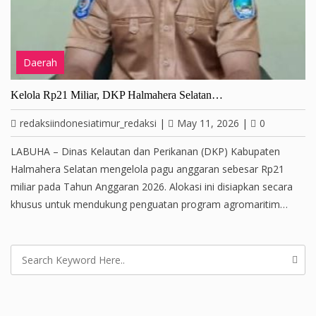
Daerah
Kelola Rp21 Miliar, DKP Halmahera Selatan…
redaksiindonesiatimur_redaksi
|
May 11, 2026
|
0
LABUHA – Dinas Kelautan dan Perikanan (DKP) Kabupaten
Halmahera Selatan mengelola pagu anggaran sebesar Rp21
miliar pada Tahun Anggaran 2026. Alokasi ini disiapkan secara
khusus untuk mendukung penguatan program agromaritim…