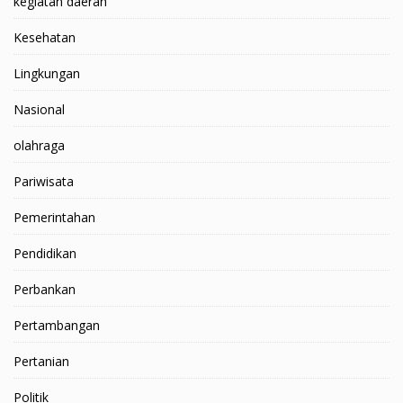
kegiatan daerah
Kesehatan
Lingkungan
Nasional
olahraga
Pariwisata
Pemerintahan
Pendidikan
Perbankan
Pertambangan
Pertanian
Politik