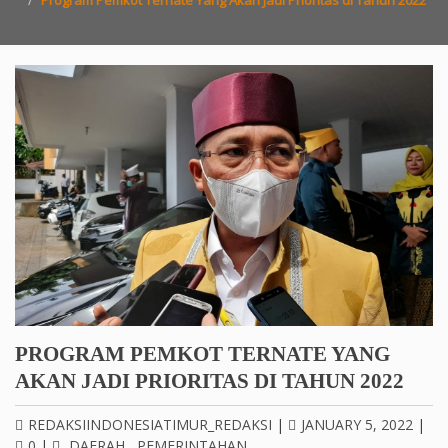
Program Pemkot Ternate Yang Akan Jadi Prioritas di Tahun 2022
PROGRAM PEMKOT TERNATE YANG
AKAN JADI PRIORITAS DI TAHUN 2022
REDAKSIINDONESIATIMUR_REDAKSI
|
JANUARY 5, 2022
|
0
|
DAERAH
,
PEMERINTAHAN