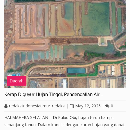
Daerah
Kerap Diguyur Hujan Tinggi, Pengendalian Air…
redaksiindonesiatimur_redaksi
|
May 12, 2026
|
0
HALMAHERA SELATAN – Di Pulau Obi, hujan turun hampir
sepanjang tahun. Dalam kondisi dengan curah hujan yang dapat