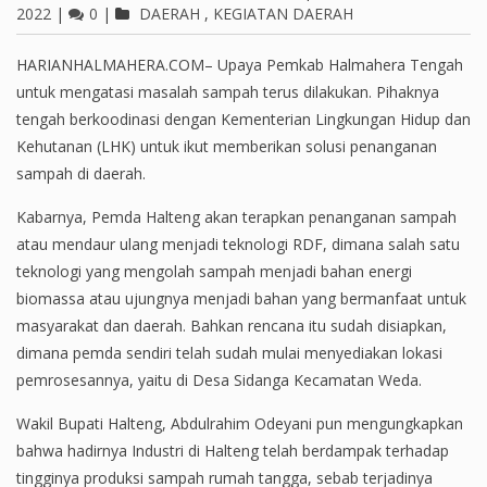
2022
|
0
|
DAERAH
,
KEGIATAN DAERAH
HARIANHALMAHERA.COM– Upaya Pemkab Halmahera Tengah
untuk mengatasi masalah sampah terus dilakukan. Pihaknya
tengah berkoodinasi dengan Kementerian Lingkungan Hidup dan
Kehutanan (LHK) untuk ikut memberikan solusi penanganan
sampah di daerah.
Kabarnya, Pemda Halteng akan terapkan penanganan sampah
atau mendaur ulang menjadi teknologi RDF, dimana salah satu
teknologi yang mengolah sampah menjadi bahan energi
biomassa atau ujungnya menjadi bahan yang bermanfaat untuk
masyarakat dan daerah. Bahkan rencana itu sudah disiapkan,
dimana pemda sendiri telah sudah mulai menyediakan lokasi
pemrosesannya, yaitu di Desa Sidanga Kecamatan Weda.
Wakil Bupati Halteng, Abdulrahim Odeyani pun mengungkapkan
bahwa hadirnya Industri di Halteng telah berdampak terhadap
tingginya produksi sampah rumah tangga, sebab terjadinya