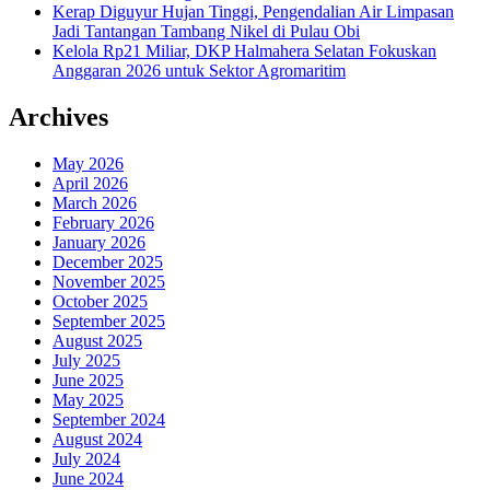
Kerap Diguyur Hujan Tinggi, Pengendalian Air Limpasan
Jadi Tantangan Tambang Nikel di Pulau Obi
Kelola Rp21 Miliar, DKP Halmahera Selatan Fokuskan
Anggaran 2026 untuk Sektor Agromaritim
Archives
May 2026
April 2026
March 2026
February 2026
January 2026
December 2025
November 2025
October 2025
September 2025
August 2025
July 2025
June 2025
May 2025
September 2024
August 2024
July 2024
June 2024