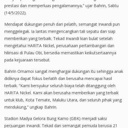
prestasi dan memperluas pengalamannya,” ujar Bahrin, Sabtu
(14/5/2022).
Mendapat dukungan penuh dari pelatih, semangat Irwandi pun
menggelegak. Ia lantas mengencangkan tali sepatu dan siap
memberikan yang terbaik. Tekad Irwandi kian bulat setelah
mengetahui HARITA Nickel, perusahaan pertambangan dan
hilirisasi di Pulau Obi, bersedia memastikan keikutsertaannya
pada kejuaraan tersebut.
Bahrin Omamoi sangat menghargai dukungan itu sehingga anak
didiknya dapat fokus berlatih dan berusaha mencapai hasil
terbaik. “Kami bersyukur seluruh biaya telah ditanggung oleh
HARITA Nickel. Kami akan berusaha memberikan yang terbaik
untuk klub, Kota Ternate, Maluku Utara, dan seluruh pihak yang
mendukung,” ungkap Bahrin.
Stadion Madya Gelora Bung Karno (GBK) menjadi saksi
perjuangan Irwandi. Tekad dan semangat pemuda berusia 21