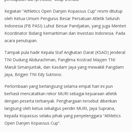
Kegiatan “Athletics Open Danjen Kopassus Cup” resmi ditutup
oleh Ketua Umum Pengurus Besar Persatuan Atletik Seluruh
Indonesia (PB PASI) Luhut Binsar Pandjaitan, yang juga Menteri
Koordinator Bidang Kemaritiman dan Investasi Indonesia. Pada
acara penutupan.
Tampak pula hadir Kepala Staf Angkatan Darat (KSAD) Jenderal
TNI Dudung Abdurachman, Panglima Kostrad Mayjen TNI
Maruli Simanjuntak, dan Kasdam Jaya yang mewakili Pangdam
Jaya, Brigjen TNI Edy Sutrisno.
Perlombaan yang berlangsung selama empat hari ini pun
berhasil mencatatkan rekor MURI sebagai kejuaraan atletik
dengan peserta terbanyak. Penghargaan tersebut diberikan
langsung oleh ketua sekaligus pendiri MURI, Jaya Suprana,
kepada Kopassus selaku pihak yang penyelenggara “Athletics
Open Danjen Kopassus Cup”.