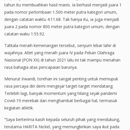
tahun itu membuahkan hasil manis. Ia berhasil menjadi juara 1
pada nomor perlombaan 1.500 meter putra kategori umum,
dengan catatan waktu 4:11.68. Tak hanya itu, ia juga menjadi
juara 2 pada nomor 800 meter putra kategori umum, dengan
catatan waku 1:55.92.
Tatkala meraih kemenangan tersebut, senyum lebar lahir di
wajahnya. Atlet yang meraih juara IV pada Pekan Olahraga
Nasional (PON XX) di tahun 2021 lalu ini tak mampu menahan
rasa bahagia atas pencapaian barunya.
Menurut Irwandi, torehan ini sangat penting untuk memupuk
rasa percaya diri demi mengejar target-target mendatang.
Terlebih lagi, banyak momentum yang hilang sejak pandemi
Covid-19 merebak dan menghambat berbagai hal, termasuk
kegiatan atletik.
“Saya berterima kasih kepada seluruh pihak yang mendukung,
terutama HARITA Nickel, yang memungkinkan saya ikut pada