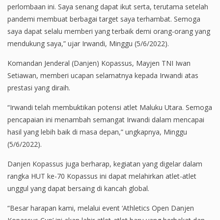
perlombaan ini. Saya senang dapat ikut serta, terutama setelah
pandemi membuat berbagai target saya terhambat. Semoga
saya dapat selalu memberi yang terbaik demi orang-orang yang
mendukung saya,” ujar Irwandi, Minggu (5/6/2022).
Komandan Jenderal (Danjen) Kopassus, Mayjen TNI Iwan
Setiawan, memberi ucapan selamatnya kepada Irwandi atas
prestasi yang diraih.
“Irwandi telah membuktikan potensi atlet Maluku Utara. Semoga
pencapaian ini menambah semangat Irwandi dalam mencapai
hasil yang lebih baik di masa depan,” ungkapnya, Minggu
(5/6/2022).
Danjen Kopassus juga berharap, kegiatan yang digelar dalam
rangka HUT ke-70 Kopassus ini dapat melahirkan atlet-atlet
unggul yang dapat bersaing di kancah global.
“Besar harapan kami, melalui event ‘Athletics Open Danjen