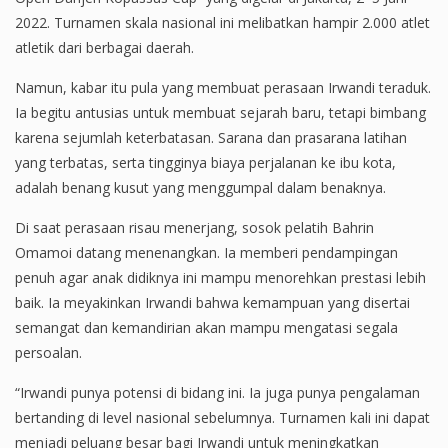
2022. Turnamen skala nasional ini melibatkan hampir 2.000 atlet
atletik dari berbagai daerah.
Namun, kabar itu pula yang membuat perasaan Irwandi teraduk.
Ia begitu antusias untuk membuat sejarah baru, tetapi bimbang
karena sejumlah keterbatasan. Sarana dan prasarana latihan
yang terbatas, serta tingginya biaya perjalanan ke ibu kota,
adalah benang kusut yang menggumpal dalam benaknya.
Di saat perasaan risau menerjang, sosok pelatih Bahrin
Omamoi datang menenangkan. Ia memberi pendampingan
penuh agar anak didiknya ini mampu menorehkan prestasi lebih
baik. Ia meyakinkan Irwandi bahwa kemampuan yang disertai
semangat dan kemandirian akan mampu mengatasi segala
persoalan.
“Irwandi punya potensi di bidang ini. Ia juga punya pengalaman
bertanding di level nasional sebelumnya. Turnamen kali ini dapat
menjadi peluang besar bagi Irwandi untuk meningkatkan