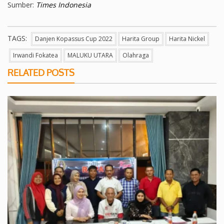
Sumber:
Times Indonesia
TAGS:
Danjen Kopassus Cup 2022
Harita Group
Harita Nickel
Irwandi Fokatea
MALUKU UTARA
Olahraga
RELATED POSTS