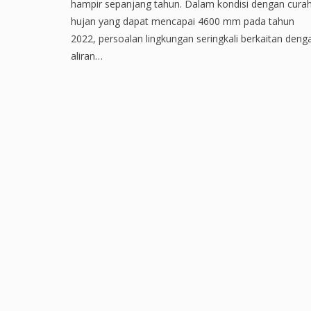
hampir sepanjang tahun. Dalam kondisi dengan cura
hujan yang dapat mencapai 4600 mm pada tahun
2022, persoalan lingkungan seringkali berkaitan deng
aliran…