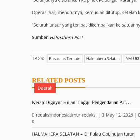
Operasi Sar, menurutnya, kemudian ditutup, setelah
“Seluruh unsur yang terlibat dikembalikan ke satuan
Sumber:
Halmahera Post
TAGS:
Basarnas Ternate
Halmahera Selatan
MALUKU
RELATED POSTS
Daerah
Kerap Diguyur Hujan Tinggi, Pengendalian Air…
redaksiindonesiatimur_redaksi
|
May 12, 2026
|
0
HALMAHERA SELATAN – Di Pulau Obi, hujan turun