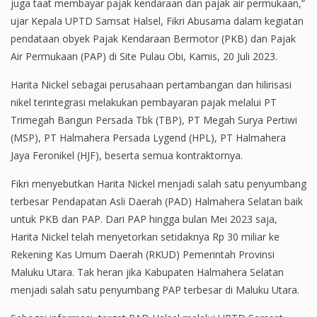
juga taat membayar pajak kendaraan dan pajak air permukaan,”
ujar Kepala UPTD Samsat Halsel, Fikri Abusama dalam kegiatan
pendataan obyek Pajak Kendaraan Bermotor (PKB) dan Pajak
Air Permukaan (PAP) di Site Pulau Obi, Kamis, 20 Juli 2023.
Harita Nickel sebagai perusahaan pertambangan dan hilirisasi
nikel terintegrasi melakukan pembayaran pajak melalui PT
Trimegah Bangun Persada Tbk (TBP), PT Megah Surya Pertiwi
(MSP), PT Halmahera Persada Lygend (HPL), PT Halmahera
Jaya Feronikel (HJF), beserta semua kontraktornya.
Fikri menyebutkan Harita Nickel menjadi salah satu penyumbang
terbesar Pendapatan Asli Daerah (PAD) Halmahera Selatan baik
untuk PKB dan PAP. Dari PAP hingga bulan Mei 2023 saja,
Harita Nickel telah menyetorkan setidaknya Rp 30 miliar ke
Rekening Kas Umum Daerah (RKUD) Pemerintah Provinsi
Maluku Utara. Tak heran jika Kabupaten Halmahera Selatan
menjadi salah satu penyumbang PAP terbesar di Maluku Utara.