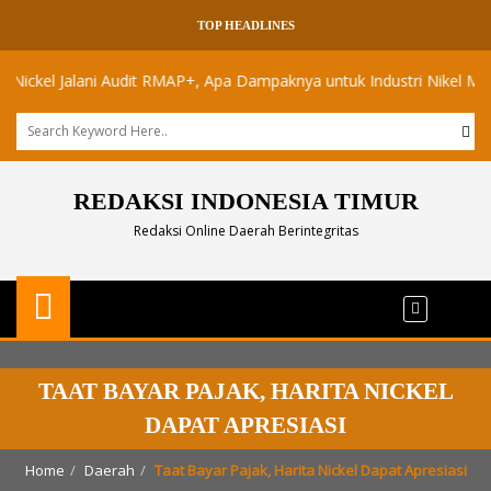
TOP HEADLINES
l Jalani Audit RMAP+, Apa Dampaknya untuk Industri Nikel Maluku Uta
REDAKSI INDONESIA TIMUR
Redaksi Online Daerah Berintegritas
TAAT BAYAR PAJAK, HARITA NICKEL
DAPAT APRESIASI
Home
Daerah
Taat Bayar Pajak, Harita Nickel Dapat Apresiasi