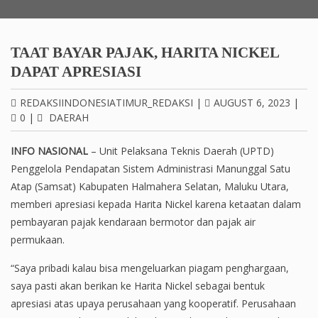
TAAT BAYAR PAJAK, HARITA NICKEL
DAPAT APRESIASI
REDAKSIINDONESIATIMUR_REDAKSI
|
AUGUST 6, 2023
|
0
|
DAERAH
INFO NASIONAL
– Unit Pelaksana Teknis Daerah (UPTD)
Penggelola Pendapatan Sistem Administrasi Manunggal Satu
Atap (Samsat) Kabupaten Halmahera Selatan, Maluku Utara,
memberi apresiasi kepada Harita Nickel karena ketaatan dalam
pembayaran pajak kendaraan bermotor dan pajak air
permukaan.
“Saya pribadi kalau bisa mengeluarkan piagam penghargaan,
saya pasti akan berikan ke Harita Nickel sebagai bentuk
apresiasi atas upaya perusahaan yang kooperatif. Perusahaan