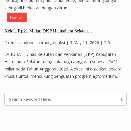
mencapai 4600 mm pada tahun 2022, persoalan lingkungan
seringkali berkaitan dengan aliran…
Daerah
Kelola Rp21 Miliar, DKP Halmahera Selatan…
redaksiindonesiatimur_redaksi
|
May 11, 2026
|
0
LABUHA – Dinas Kelautan dan Perikanan (DKP) Kabupaten
Halmahera Selatan mengelola pagu anggaran sebesar Rp21
miliar pada Tahun Anggaran 2026. Alokasi ini disiapkan secara
khusus untuk mendukung penguatan program agromaritim…