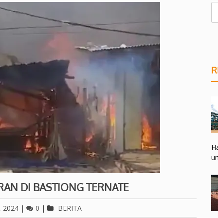
R
Ha
un
ARAN DI BASTIONG TERNATE
, 2024
|
0
|
BERITA