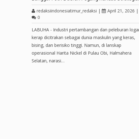
redaksiindonesiatimur_redaksi
|
April 21, 2026
|
0
LABUHA - Industri pertambangan dan peleburan log
kerap dicitrakan sebagai dunia maskulin yang keras,
bising, dan berisiko tinggi. Namun, di lanskap
operasional Harita Nickel di Pulau Obi, Halmahera
Selatan, narasi…