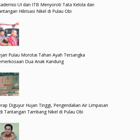
ademisi UI dan ITB Menyoroti Tata Kelola dan
ntangan Hilirisasi Nikel di Pulau Obi
jari Pulau Morotai Tahan Ayah Tersangka
emerkosaan Dua Anak Kandung
rap Diguyur Hujan Tinggi, Pengendalian Air Limpasan
di Tantangan Tambang Nikel di Pulau Obi