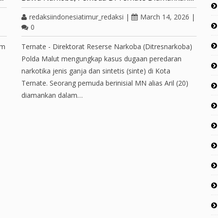
redaksiindonesiatimur_redaksi
|
March 14, 2026
|
0
am
Ternate - Direktorat Reserse Narkoba (Ditresnarkoba)
Polda Malut mengungkap kasus dugaan peredaran
narkotika jenis ganja dan sintetis (sinte) di Kota
Ternate. Seorang pemuda berinisial MN alias Aril (20)
diamankan dalam…