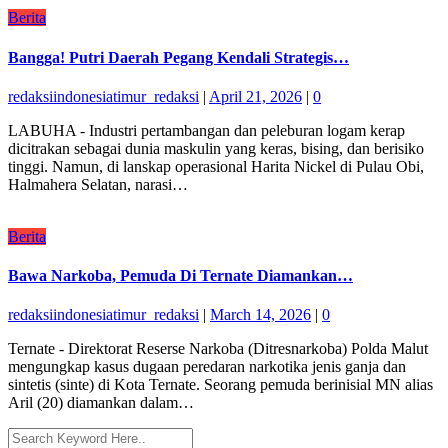
Berita
Bangga! Putri Daerah Pegang Kendali Strategis…
redaksiindonesiatimur_redaksi
|
April 21, 2026
|
0
LABUHA - Industri pertambangan dan peleburan logam kerap
dicitrakan sebagai dunia maskulin yang keras, bising, dan berisiko
tinggi. Namun, di lanskap operasional Harita Nickel di Pulau Obi,
Halmahera Selatan, narasi…
Berita
Bawa Narkoba, Pemuda Di Ternate Diamankan…
redaksiindonesiatimur_redaksi
|
March 14, 2026
|
0
Ternate - Direktorat Reserse Narkoba (Ditresnarkoba) Polda Malut
mengungkap kasus dugaan peredaran narkotika jenis ganja dan
sintetis (sinte) di Kota Ternate. Seorang pemuda berinisial MN alias
Aril (20) diamankan dalam…