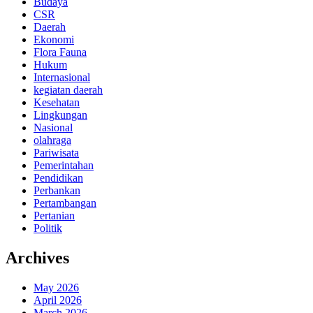
Budaya
CSR
Daerah
Ekonomi
Flora Fauna
Hukum
Internasional
kegiatan daerah
Kesehatan
Lingkungan
Nasional
olahraga
Pariwisata
Pemerintahan
Pendidikan
Perbankan
Pertambangan
Pertanian
Politik
Archives
May 2026
April 2026
March 2026