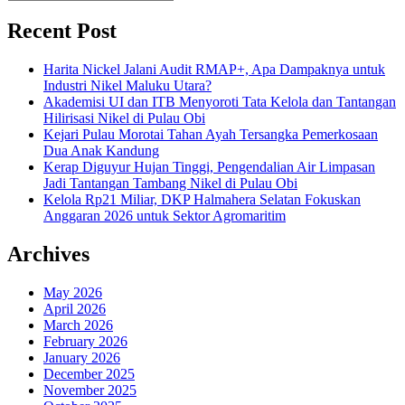
Recent Post
Harita Nickel Jalani Audit RMAP+, Apa Dampaknya untuk
Industri Nikel Maluku Utara?
Akademisi UI dan ITB Menyoroti Tata Kelola dan Tantangan
Hilirisasi Nikel di Pulau Obi
Kejari Pulau Morotai Tahan Ayah Tersangka Pemerkosaan
Dua Anak Kandung
Kerap Diguyur Hujan Tinggi, Pengendalian Air Limpasan
Jadi Tantangan Tambang Nikel di Pulau Obi
Kelola Rp21 Miliar, DKP Halmahera Selatan Fokuskan
Anggaran 2026 untuk Sektor Agromaritim
Archives
May 2026
April 2026
March 2026
February 2026
January 2026
December 2025
November 2025