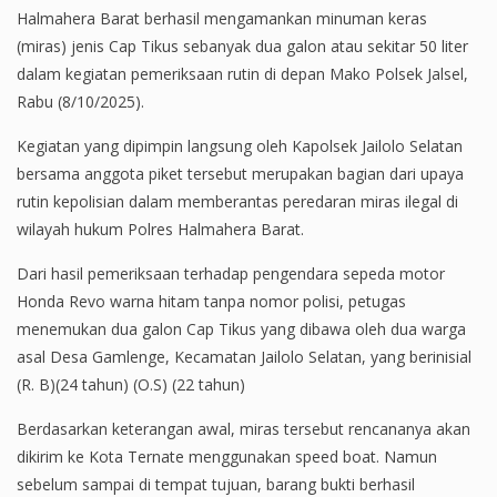
Halmahera Barat berhasil mengamankan minuman keras
(miras) jenis Cap Tikus sebanyak dua galon atau sekitar 50 liter
dalam kegiatan pemeriksaan rutin di depan Mako Polsek Jalsel,
Rabu (8/10/2025).
Kegiatan yang dipimpin langsung oleh Kapolsek Jailolo Selatan
bersama anggota piket tersebut merupakan bagian dari upaya
rutin kepolisian dalam memberantas peredaran miras ilegal di
wilayah hukum Polres Halmahera Barat.
Dari hasil pemeriksaan terhadap pengendara sepeda motor
Honda Revo warna hitam tanpa nomor polisi, petugas
menemukan dua galon Cap Tikus yang dibawa oleh dua warga
asal Desa Gamlenge, Kecamatan Jailolo Selatan, yang berinisial
(R. B)(24 tahun) (O.S) (22 tahun)
Berdasarkan keterangan awal, miras tersebut rencananya akan
dikirim ke Kota Ternate menggunakan speed boat. Namun
sebelum sampai di tempat tujuan, barang bukti berhasil