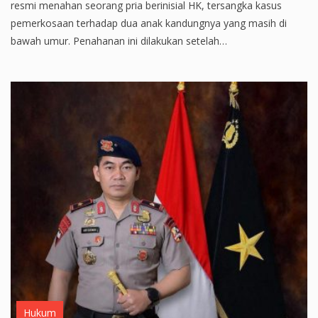
resmi menahan seorang pria berinisial HK, tersangka kasus
pemerkosaan terhadap dua anak kandungnya yang masih di
bawah umur. Penahanan ini dilakukan setelah…
Hukum