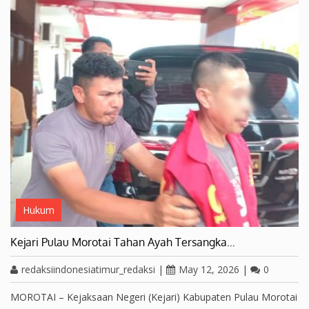
Hukum
Kejari Pulau Morotai Tahan Ayah Tersangka…
redaksiindonesiatimur_redaksi
|
May 12, 2026
|
0
MOROTAI – Kejaksaan Negeri (Kejari) Kabupaten Pulau Morotai