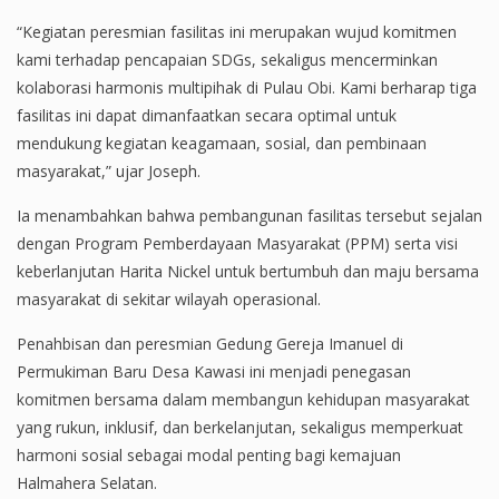
“Kegiatan peresmian fasilitas ini merupakan wujud komitmen
kami terhadap pencapaian SDGs, sekaligus mencerminkan
kolaborasi harmonis multipihak di Pulau Obi. Kami berharap tiga
fasilitas ini dapat dimanfaatkan secara optimal untuk
mendukung kegiatan keagamaan, sosial, dan pembinaan
masyarakat,” ujar Joseph.
Ia menambahkan bahwa pembangunan fasilitas tersebut sejalan
dengan Program Pemberdayaan Masyarakat (PPM) serta visi
keberlanjutan Harita Nickel untuk bertumbuh dan maju bersama
masyarakat di sekitar wilayah operasional.
Penahbisan dan peresmian Gedung Gereja Imanuel di
Permukiman Baru Desa Kawasi ini menjadi penegasan
komitmen bersama dalam membangun kehidupan masyarakat
yang rukun, inklusif, dan berkelanjutan, sekaligus memperkuat
harmoni sosial sebagai modal penting bagi kemajuan
Halmahera Selatan.