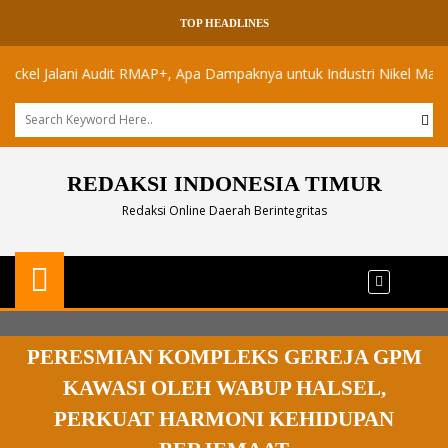
TOP HEADLINES
Jalani Audit RMAP+, Apa Dampaknya untuk Industri Nikel Maluku Utara
REDAKSI INDONESIA TIMUR
Redaksi Online Daerah Berintegritas
PERESMIAN KOMPLEKS GEREJA GPM
KAWASI OLEH WABUP HALSEL,
PERKUAT HARMONI KEHIDUPAN