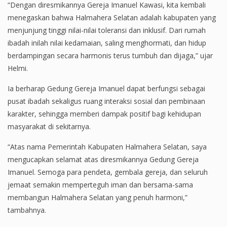
“Dengan diresmikannya Gereja Imanuel Kawasi, kita kembali
menegaskan bahwa Halmahera Selatan adalah kabupaten yang
menjunjung tinggi nilai-nilai toleransi dan inklusif. Dari rumah
ibadah inilah nilai kedamaian, saling menghormati, dan hidup
berdampingan secara harmonis terus tumbuh dan dijaga,” ujar
Helmi.
Ia berharap Gedung Gereja Imanuel dapat berfungsi sebagai
pusat ibadah sekaligus ruang interaksi sosial dan pembinaan
karakter, sehingga memberi dampak positif bagi kehidupan
masyarakat di sekitarnya.
“Atas nama Pemerintah Kabupaten Halmahera Selatan, saya
mengucapkan selamat atas diresmikannya Gedung Gereja
Imanuel. Semoga para pendeta, gembala gereja, dan seluruh
jemaat semakin memperteguh iman dan bersama-sama
membangun Halmahera Selatan yang penuh harmoni,”
tambahnya.