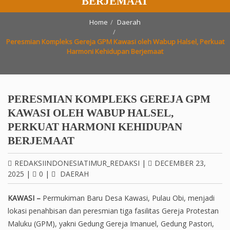
BERJEMAAT
Home
Daerah
Peresmian Kompleks Gereja GPM Kawasi oleh Wabup Halsel, Perkuat
Harmoni Kehidupan Berjemaat
PERESMIAN KOMPLEKS GEREJA GPM
KAWASI OLEH WABUP HALSEL,
PERKUAT HARMONI KEHIDUPAN
BERJEMAAT
REDAKSIINDONESIATIMUR_REDAKSI
|
DECEMBER 23,
2025
|
0
|
DAERAH
KAWASI –
Permukiman Baru Desa Kawasi, Pulau Obi, menjadi
lokasi penahbisan dan peresmian tiga fasilitas Gereja Protestan
Maluku (GPM), yakni Gedung Gereja Imanuel, Gedung Pastori,