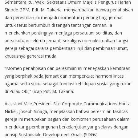
Sementara itu, Wakil Sekretaris Umum Majelis Pengurus Harian
Sinode GPM, Pdt. M. Takaria, menyampaikan bahwa penahbisan
dan peresmian ini menjadi momentum penting bagi jemaat
untuk terus bertumbuh di tengah tantangan zaman. Ia
menekankan pentingnya menjaga persatuan, soliditas, dan
persekutuan seluruh jemaat, sekaligus memaksimalkan fungsi
gereja sebagai sarana pemberitaan Injil dan pembinaan umat,
khususnya generasi muda.
“Momen penahbisan dan peresmian ini menegaskan kemitraan
yang berpihak pada jemaat dan memperkuat harmoni lintas
agama serta suku, sebagai fondasi kehidupan sosial yang rukun
di Pulau Obi,” ucap Pdt. M. Takaria.
Assistant Vice President Site Corporate Communications Harita
Nickel, Joseph Sinaga, menjelaskan bahwa peresmian fasilitas
gereja ini merupakan bagian dari komitmen perusahaan dalam
mendukung pembangunan berkelanjutan yang selaras dengan
prinsip Sustainable Development Goals (SDGs).