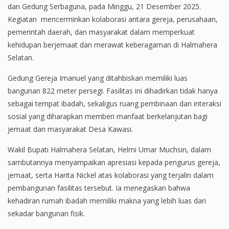
dan Gedung Serbaguna, pada Minggu, 21 Desember 2025.
Kegiatan mencerminkan kolaborasi antara gereja, perusahaan,
pemerintah daerah, dan masyarakat dalam memperkuat
kehidupan berjemaat dan merawat keberagaman di Halmahera
Selatan.
Gedung Gereja Imanuel yang ditahbiskan memiliki luas
bangunan 822 meter persegi. Fasilitas ini dihadirkan tidak hanya
sebagai tempat ibadah, sekaligus ruang pembinaan dan interaksi
sosial yang diharapkan memberi manfaat berkelanjutan bagi
jemaat dan masyarakat Desa Kawasi.
Wakil Bupati Halmahera Selatan, Helmi Umar Muchsin, dalam
sambutannya menyampaikan apresiasi kepada pengurus gereja,
jemaat, serta Harita Nickel atas kolaborasi yang terjalin dalam
pembangunan fasilitas tersebut. Ia menegaskan bahwa
kehadiran rumah ibadah memiliki makna yang lebih luas dari
sekadar bangunan fisik.