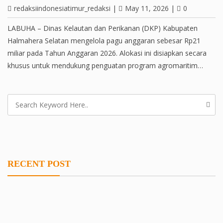
redaksiindonesiatimur_redaksi
|
May 11, 2026
|
0
LABUHA – Dinas Kelautan dan Perikanan (DKP) Kabupaten
Halmahera Selatan mengelola pagu anggaran sebesar Rp21
miliar pada Tahun Anggaran 2026. Alokasi ini disiapkan secara
khusus untuk mendukung penguatan program agromaritim…
RECENT POST