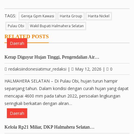
TAGS:
Gereja Gpm Kawasi
Harita Group
Harita Nickel
Pulau Obi
Wakil Bupati Halmahera Selatan
RELATED POSTS
Daerah
Kerap Diguyur Hujan Tinggi, Pengendalian Air…
redaksiindonesiatimur_redaksi
|
May 12, 2026
|
0
HALMAHERA SELATAN – Di Pulau Obi, hujan turun hampir
sepanjang tahun. Dalam kondisi dengan curah hujan yang dapat
mencapai 4600 mm pada tahun 2022, persoalan lingkungan
seringkali berkaitan dengan aliran…
Daerah
Kelola Rp21 Miliar, DKP Halmahera Selatan…