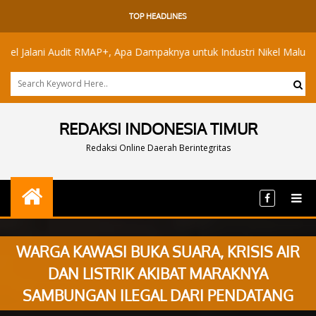
TOP HEADLINES
ni Audit RMAP+, Apa Dampaknya untuk Industri Nikel Maluku Utara?
REDAKSI INDONESIA TIMUR
Redaksi Online Daerah Berintegritas
WARGA KAWASI BUKA SUARA, KRISIS AIR
DAN LISTRIK AKIBAT MARAKNYA
SAMBUNGAN ILEGAL DARI PENDATANG