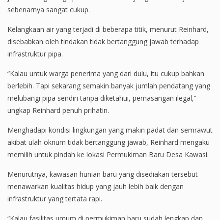
sebenarnya sangat cukup.
Kelangkaan air yang terjadi di beberapa titik, menurut Reinhard,
disebabkan oleh tindakan tidak bertanggung jawab terhadap
infrastruktur pipa.
“Kalau untuk warga penerima yang dari dulu, itu cukup bahkan
berlebih. Tapi sekarang semakin banyak jumlah pendatang yang
melubangi pipa sendiri tanpa diketahui, pemasangan ilegal,”
ungkap Reinhard penuh prihatin.
Menghadapi kondisi lingkungan yang makin padat dan semrawut
akibat ulah oknum tidak bertanggung jawab, Reinhard mengaku
memilih untuk pindah ke lokasi Permukiman Baru Desa Kawasi.
Menurutnya, kawasan hunian baru yang disediakan tersebut
menawarkan kualitas hidup yang jauh lebih baik dengan
infrastruktur yang tertata rapi.
“Kalau fasilitas umum di permukiman baru sudah lengkap dan