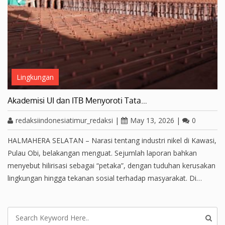
Lingkungan
Akademisi UI dan ITB Menyoroti Tata…
redaksiindonesiatimur_redaksi
|
May 13, 2026
|
0
HALMAHERA SELATAN – Narasi tentang industri nikel di Kawasi,
Pulau Obi, belakangan menguat. Sejumlah laporan bahkan
menyebut hilirisasi sebagai “petaka”, dengan tuduhan kerusakan
lingkungan hingga tekanan sosial terhadap masyarakat. Di…