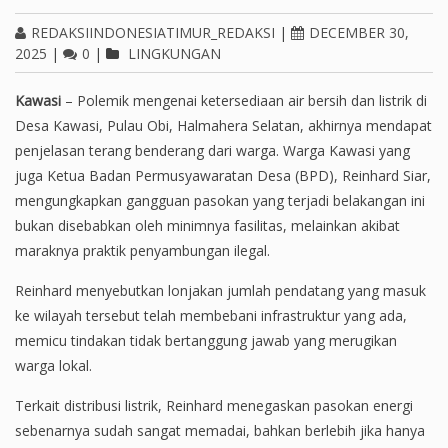
REDAKSIINDONESIATIMUR_REDAKSI
|
DECEMBER 30,
2025
|
0
|
LINGKUNGAN
Kawasi
– Polemik mengenai ketersediaan air bersih dan listrik di
Desa Kawasi, Pulau Obi, Halmahera Selatan, akhirnya mendapat
penjelasan terang benderang dari warga. Warga Kawasi yang
juga Ketua Badan Permusyawaratan Desa (BPD), Reinhard Siar,
mengungkapkan gangguan pasokan yang terjadi belakangan ini
bukan disebabkan oleh minimnya fasilitas, melainkan akibat
maraknya praktik penyambungan ilegal.
Reinhard menyebutkan lonjakan jumlah pendatang yang masuk
ke wilayah tersebut telah membebani infrastruktur yang ada,
memicu tindakan tidak bertanggung jawab yang merugikan
warga lokal.
Terkait distribusi listrik, Reinhard menegaskan pasokan energi
sebenarnya sudah sangat memadai, bahkan berlebih jika hanya