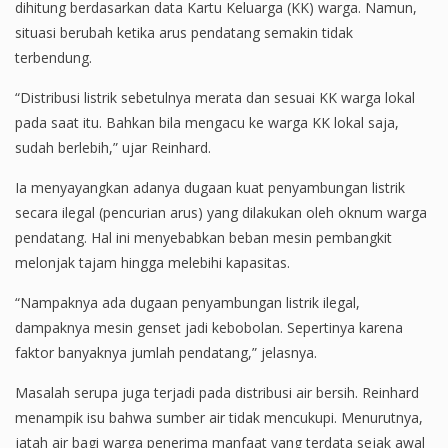
dihitung berdasarkan data Kartu Keluarga (KK) warga. Namun,
situasi berubah ketika arus pendatang semakin tidak
terbendung.
“Distribusi listrik sebetulnya merata dan sesuai KK warga lokal
pada saat itu. Bahkan bila mengacu ke warga KK lokal saja,
sudah berlebih,” ujar Reinhard.
Ia menyayangkan adanya dugaan kuat penyambungan listrik
secara ilegal (pencurian arus) yang dilakukan oleh oknum warga
pendatang. Hal ini menyebabkan beban mesin pembangkit
melonjak tajam hingga melebihi kapasitas.
“Nampaknya ada dugaan penyambungan listrik ilegal,
dampaknya mesin genset jadi kebobolan. Sepertinya karena
faktor banyaknya jumlah pendatang,” jelasnya.
Masalah serupa juga terjadi pada distribusi air bersih. Reinhard
menampik isu bahwa sumber air tidak mencukupi. Menurutnya,
jatah air bagi warga penerima manfaat yang terdata sejak awal