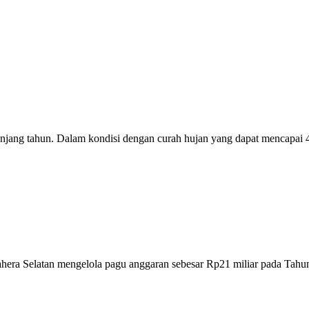
 tahun. Dalam kondisi dengan curah hujan yang dapat mencapai 460
 Selatan mengelola pagu anggaran sebesar Rp21 miliar pada Tahun A