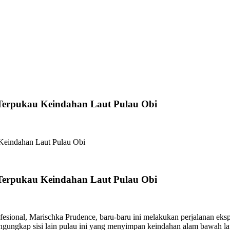
 Terpukau Keindahan Laut Pulau Obi
Keindahan Laut Pulau Obi
 Terpukau Keindahan Laut Pulau Obi
esional, Marischka Prudence, baru-baru ini melakukan perjalanan eksp
gungkap sisi lain pulau ini yang menyimpan keindahan alam bawah laut