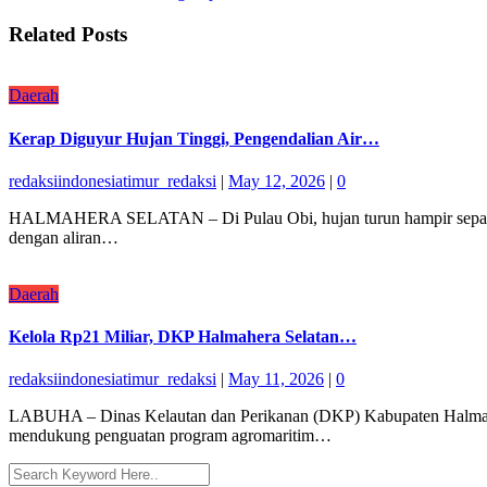
Related Posts
Daerah
Kerap Diguyur Hujan Tinggi, Pengendalian Air…
redaksiindonesiatimur_redaksi
|
May 12, 2026
|
0
HALMAHERA SELATAN – Di Pulau Obi, hujan turun hampir sepanjang
dengan aliran…
Daerah
Kelola Rp21 Miliar, DKP Halmahera Selatan…
redaksiindonesiatimur_redaksi
|
May 11, 2026
|
0
LABUHA – Dinas Kelautan dan Perikanan (DKP) Kabupaten Halmahera
mendukung penguatan program agromaritim…