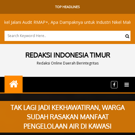
TOP HEADLINES
lani Audit RMAP+, Apa Dampaknya untuk Industri Nikel Maluku Utara?
REDAKSI INDONESIA TIMUR
Redaksi Online Daerah Berintegritas
TAK LAGI JADI KEKHAWATIRAN, WARGA
SUDAH RASAKAN MANFAAT
PENGELOLAAN AIR DI KAWASI