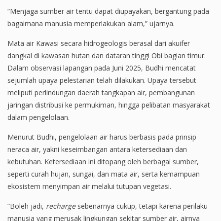
“Menjaga sumber air tentu dapat diupayakan, bergantung pada
bagaimana manusia memperlakukan alam,” ujarnya.
Mata air Kawasi secara hidrogeologis berasal dari akuifer
dangkal di kawasan hutan dan dataran tinggi Obi bagian timur.
Dalam observasi lapangan pada Juni 2025, Budhi mencatat
sejumlah upaya pelestarian telah dilakukan. Upaya tersebut
meliputi perlindungan daerah tangkapan air, pembangunan
jaringan distribusi ke permukiman, hingga pelibatan masyarakat
dalam pengelolaan.
Menurut Budhi, pengelolaan air harus berbasis pada prinsip
neraca air, yakni keseimbangan antara ketersediaan dan
kebutuhan. Ketersediaan ini ditopang oleh berbagai sumber,
seperti curah hujan, sungai, dan mata air, serta kemampuan
ekosistem menyimpan air melalui tutupan vegetasi.
“Boleh jadi,
recharge
sebenarnya cukup, tetapi karena perilaku
manusia yang merusak lingkungan sekitar sumber air, airnya