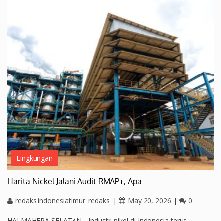
Lingkungan
Harita Nickel Jalani Audit RMAP+, Apa…
redaksiindonesiatimur_redaksi
|
May 20, 2026
|
0
HALMAHERA SELATAN - Industri nikel di Indonesia terus