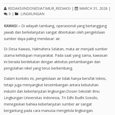
REDAKSIINDONESIATIMUR_REDAKSI
|
MARCH 31, 2026
|
0
|
LINGKUNGAN
KAWASI –
Di wilayah tambang, operasional yang bertanggung
jawab dan berkelanjutan sangat ditentukan oleh pengelolaan
sumber daya paling mendasar: air.
Di Desa Kawasi, Halmahera Selatan, mata air menjadi sumber
utama kehidupan masyarakat. Pada saat yang sama, kawasan
ini berada berdekatan dengan aktivitas pertambangan dan
pengolahan nikel yang terus berkembang.
Dalam konteks ini, pengelolaan air tidak hanya bersifat teknis,
tetapi juga menyangkut keseimbangan antara kebutuhan
industri dan keberlanjutan lingkungan.Dosen Sekolah Ilmu
Lingkungan Universitas Indonesia, Tri Edhi Budhi Soesilo,
menegaskan bahwa keberlanjutan sumber air sangat
bergantung pada cara manusia mengelola lingkungan.