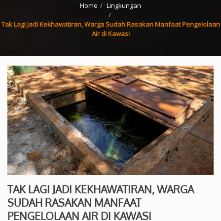
Home
Lingkungan
Tak Lagi Jadi Kekhawatiran, Warga Sudah Rasakan Manfaat Pengelolaan
Air di Kawasi
TAK LAGI JADI KEKHAWATIRAN, WARGA
SUDAH RASAKAN MANFAAT
PENGELOLAAN AIR DI KAWASI