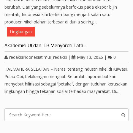
berubah. Dari yang sebelumnya berfokus pada ekspor bijih
mentah, Indonesia kini berkembang menjadi salah satu
produsen nikel olahan terbesar di dunia seiring…
Lingkungan
Akademisi UI dan ITB Menyoroti Tata…
redaksiindonesiatimur_redaksi
|
May 13, 2026
|
0
HALMAHERA SELATAN – Narasi tentang industri nikel di Kawasi,
Pulau Obi, belakangan menguat. Sejumlah laporan bahkan
menyebut hilirisasi sebagai “petaka”, dengan tuduhan kerusakan
lingkungan hingga tekanan sosial terhadap masyarakat. Di…