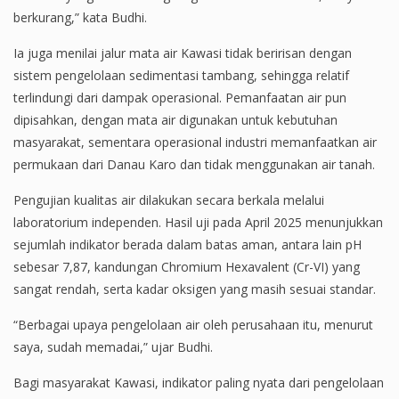
berkurang,” kata Budhi.
Ia juga menilai jalur mata air Kawasi tidak beririsan dengan
sistem pengelolaan sedimentasi tambang, sehingga relatif
terlindungi dari dampak operasional. Pemanfaatan air pun
dipisahkan, dengan mata air digunakan untuk kebutuhan
masyarakat, sementara operasional industri memanfaatkan air
permukaan dari Danau Karo dan tidak menggunakan air tanah.
Pengujian kualitas air dilakukan secara berkala melalui
laboratorium independen. Hasil uji pada April 2025 menunjukkan
sejumlah indikator berada dalam batas aman, antara lain pH
sebesar 7,87, kandungan Chromium Hexavalent (Cr-VI) yang
sangat rendah, serta kadar oksigen yang masih sesuai standar.
“Berbagai upaya pengelolaan air oleh perusahaan itu, menurut
saya, sudah memadai,” ujar Budhi.
Bagi masyarakat Kawasi, indikator paling nyata dari pengelolaan