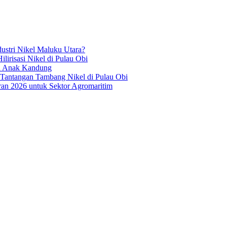
ustri Nikel Maluku Utara?
irisasi Nikel di Pulau Obi
ua Anak Kandung
 Tantangan Tambang Nikel di Pulau Obi
an 2026 untuk Sektor Agromaritim