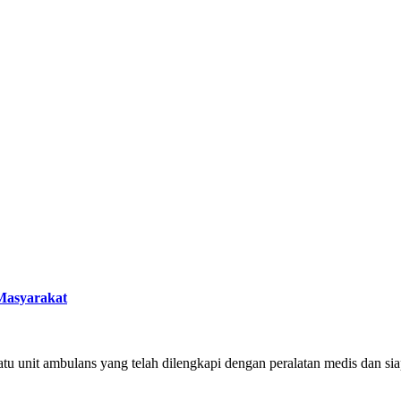
Masyarakat
u unit ambulans yang telah dilengkapi dengan peralatan medis dan si