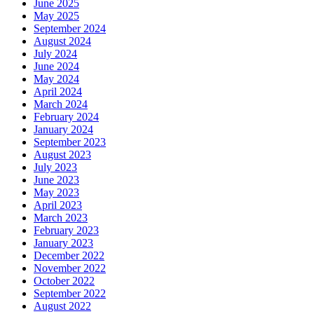
June 2025
May 2025
September 2024
August 2024
July 2024
June 2024
May 2024
April 2024
March 2024
February 2024
January 2024
September 2023
August 2023
July 2023
June 2023
May 2023
April 2023
March 2023
February 2023
January 2023
December 2022
November 2022
October 2022
September 2022
August 2022