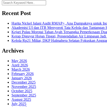
Recent Post
Harita Nickel Jalani Audit RMAP+, Apa Dampaknya untuk Ind
Akademisi UI dan ITB Menyoroti Tata Kelola dan Tantangan Hil
Kejari Pulau Morotai Tahan Ayah Tersangka Pemerkosaan D
Kerap Diguyur Hujan Tinggi, Pengendalian Air Limpasan Jadi
Kelola Rp21 Miliar, DKP Halmahera Selatan Fokuskan Anggar
Archives
May 2026
April 2026
March 2026
February 2026
January 2026
December 2025
November 2025
October 2025
September 2025
August 2025
July 2025