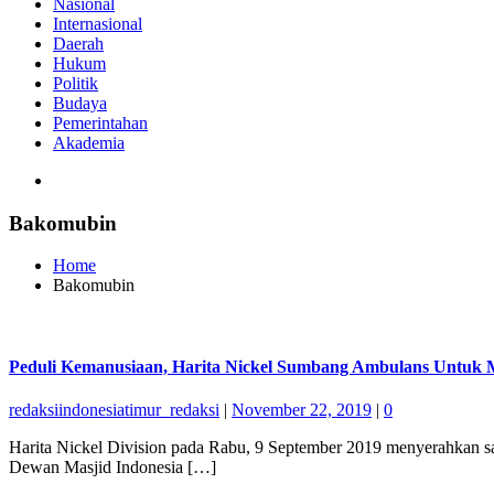
Nasional
Internasional
Daerah
Hukum
Politik
Budaya
Pemerintahan
Akademia
Bakomubin
Home
Bakomubin
Peduli Kemanusiaan, Harita Nickel Sumbang Ambulans Untuk 
redaksiindonesiatimur_redaksi
|
November 22, 2019
|
0
Harita Nickel Division pada Rabu, 9 September 2019 menyerahkan sat
Dewan Masjid Indonesia […]