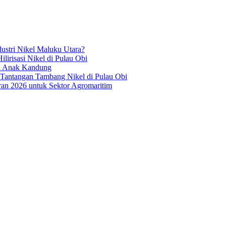
ustri Nikel Maluku Utara?
irisasi Nikel di Pulau Obi
ua Anak Kandung
 Tantangan Tambang Nikel di Pulau Obi
an 2026 untuk Sektor Agromaritim