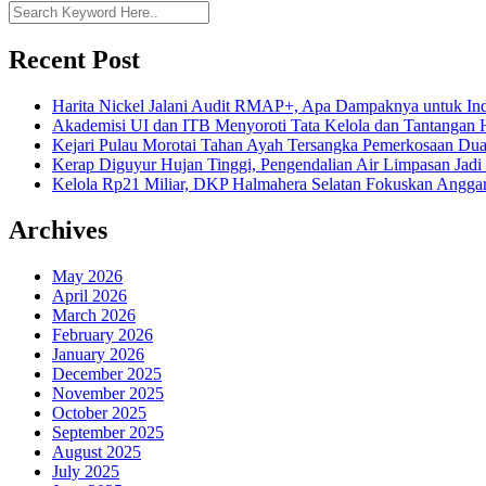
Recent Post
Harita Nickel Jalani Audit RMAP+, Apa Dampaknya untuk Ind
Akademisi UI dan ITB Menyoroti Tata Kelola dan Tantangan Hil
Kejari Pulau Morotai Tahan Ayah Tersangka Pemerkosaan D
Kerap Diguyur Hujan Tinggi, Pengendalian Air Limpasan Jadi
Kelola Rp21 Miliar, DKP Halmahera Selatan Fokuskan Anggar
Archives
May 2026
April 2026
March 2026
February 2026
January 2026
December 2025
November 2025
October 2025
September 2025
August 2025
July 2025