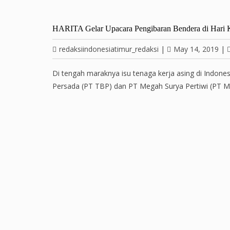
HARITA Gelar Upacara Pengibaran Bendera di Hari
redaksiindonesiatimur_redaksi
|
May 14, 2019
|
Di tengah maraknya isu tenaga kerja asing di Indones
Persada (PT TBP) dan PT Megah Surya Pertiwi (PT MS