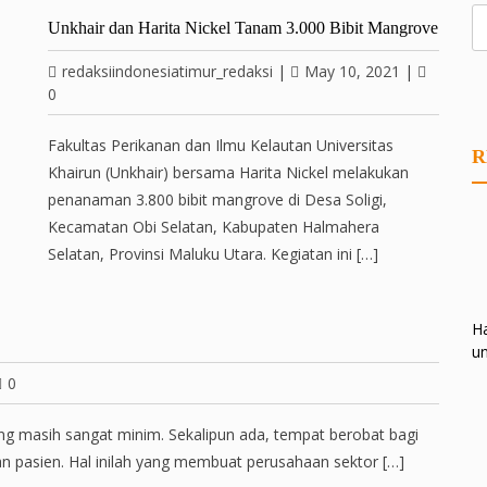
Unkhair dan Harita Nickel Tanam 3.000 Bibit Mangrove
redaksiindonesiatimur_redaksi
|
May 10, 2021
|
0
Fakultas Perikanan dan Ilmu Kelautan Universitas
R
Khairun (Unkhair) bersama Harita Nickel melakukan
penanaman 3.800 bibit mangrove di Desa Soligi,
Kecamatan Obi Selatan, Kabupaten Halmahera
Selatan, Provinsi Maluku Utara. Kegiatan ini […]
Ha
un
0
lang masih sangat minim. Sekalipun ada, tempat berobat bagi
n pasien. Hal inilah yang membuat perusahaan sektor […]