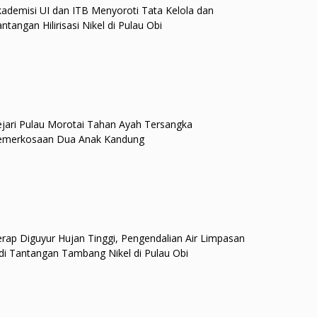
ademisi UI dan ITB Menyoroti Tata Kelola dan
ntangan Hilirisasi Nikel di Pulau Obi
jari Pulau Morotai Tahan Ayah Tersangka
emerkosaan Dua Anak Kandung
rap Diguyur Hujan Tinggi, Pengendalian Air Limpasan
di Tantangan Tambang Nikel di Pulau Obi