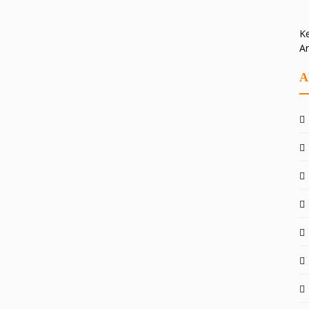
Ke
A
A