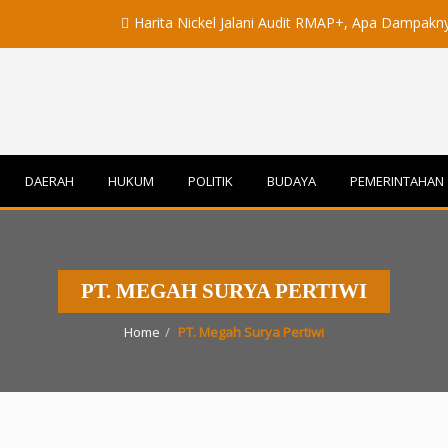
Harita Nickel Jalani Audit RMAP+, Apa Dampaknya untuk I
DAERAH
HUKUM
POLITIK
BUDAYA
PEMERINTAHAN
PT. MEGAH SURYA PERTIWI
Home
PT. Megah Surya Pertiwi