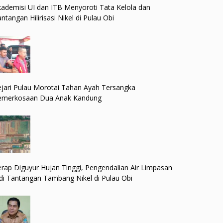
ademisi UI dan ITB Menyoroti Tata Kelola dan
ntangan Hilirisasi Nikel di Pulau Obi
jari Pulau Morotai Tahan Ayah Tersangka
emerkosaan Dua Anak Kandung
rap Diguyur Hujan Tinggi, Pengendalian Air Limpasan
di Tantangan Tambang Nikel di Pulau Obi