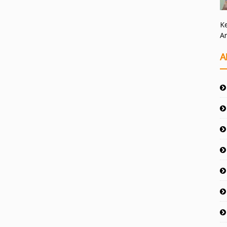
Ke
A
A