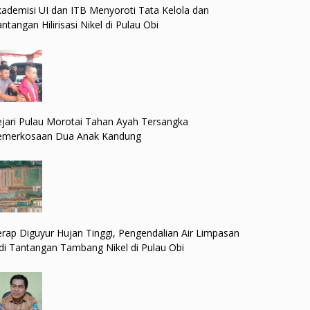
ademisi UI dan ITB Menyoroti Tata Kelola dan
ntangan Hilirisasi Nikel di Pulau Obi
jari Pulau Morotai Tahan Ayah Tersangka
emerkosaan Dua Anak Kandung
rap Diguyur Hujan Tinggi, Pengendalian Air Limpasan
di Tantangan Tambang Nikel di Pulau Obi