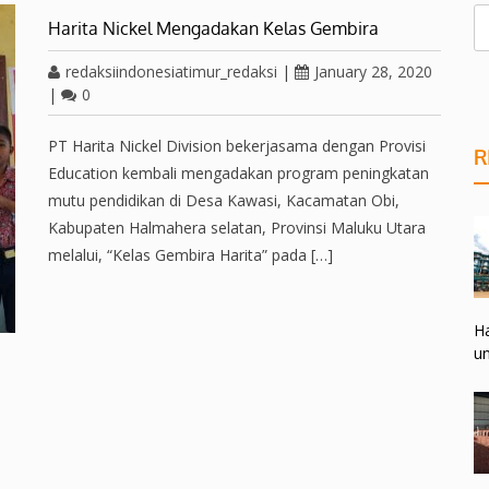
Harita Nickel Mengadakan Kelas Gembira
redaksiindonesiatimur_redaksi
|
January 28, 2020
|
0
PT Harita Nickel Division bekerjasama dengan Provisi
R
Education kembali mengadakan program peningkatan
mutu pendidikan di Desa Kawasi, Kacamatan Obi,
Kabupaten Halmahera selatan, Provinsi Maluku Utara
melalui, “Kelas Gembira Harita” pada […]
Ha
un