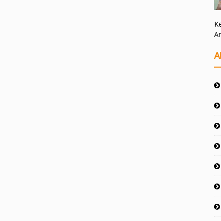
Ke
A
A