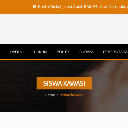
Harita Nickel Jalani Audit RMAP+, Apa Dampaknya untuk Ind
L
DAERAH
HUKUM
POLITIK
BUDAYA
PEMERINTAHA
SISWA KAWASI
Home
siswa kawasi