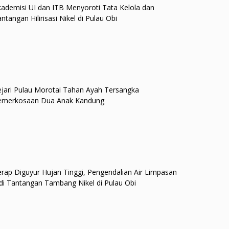
ademisi UI dan ITB Menyoroti Tata Kelola dan
ntangan Hilirisasi Nikel di Pulau Obi
jari Pulau Morotai Tahan Ayah Tersangka
emerkosaan Dua Anak Kandung
rap Diguyur Hujan Tinggi, Pengendalian Air Limpasan
di Tantangan Tambang Nikel di Pulau Obi