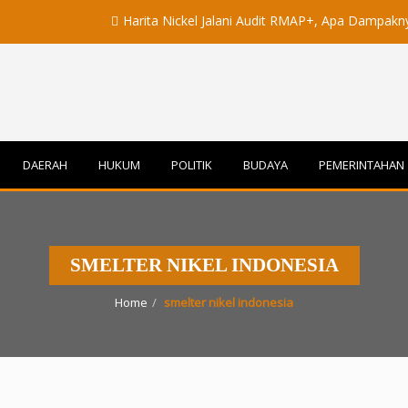
Harita Nickel Jalani Audit RMAP+, Apa Dampaknya untuk I
DAERAH
HUKUM
POLITIK
BUDAYA
PEMERINTAHAN
SMELTER NIKEL INDONESIA
Home
smelter nikel indonesia