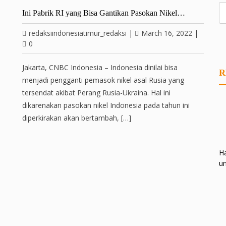
Ini Pabrik RI yang Bisa Gantikan Pasokan Nikel…
redaksiindonesiatimur_redaksi
|
March 16, 2022
|
0
Jakarta, CNBC Indonesia – Indonesia dinilai bisa
R
menjadi pengganti pemasok nikel asal Rusia yang
tersendat akibat Perang Rusia-Ukraina. Hal ini
dikarenakan pasokan nikel Indonesia pada tahun ini
diperkirakan akan bertambah, […]
Ha
un