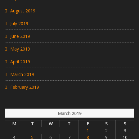
August 2019
July 2019
June 2019
May 2019
April 2019
March 2019
February 2019
March 2019
M
T
W
T
F
S
S
1
2
3
4
5
6
7
8
9
10