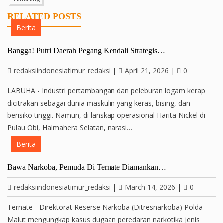
RELATED POSTS
Berita
Bangga! Putri Daerah Pegang Kendali Strategis…
redaksiindonesiatimur_redaksi
|
April 21, 2026
|
0
LABUHA - Industri pertambangan dan peleburan logam kerap
dicitrakan sebagai dunia maskulin yang keras, bising, dan
berisiko tinggi. Namun, di lanskap operasional Harita Nickel di
Pulau Obi, Halmahera Selatan, narasi…
Berita
Bawa Narkoba, Pemuda Di Ternate Diamankan…
redaksiindonesiatimur_redaksi
|
March 14, 2026
|
0
Ternate - Direktorat Reserse Narkoba (Ditresnarkoba) Polda
Malut mengungkap kasus dugaan peredaran narkotika jenis