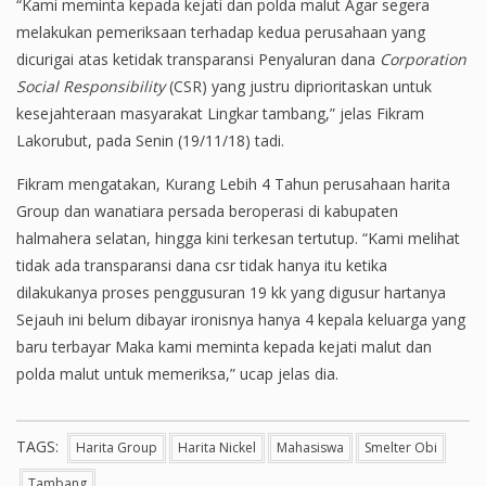
“Kami meminta kepada kejati dan polda malut Agar segera
melakukan pemeriksaan terhadap kedua perusahaan yang
dicurigai atas ketidak transparansi Penyaluran dana
Corporation
Social Responsibility
(CSR) yang justru diprioritaskan untuk
kesejahteraan masyarakat Lingkar tambang,” jelas Fikram
Lakorubut, pada Senin (19/11/18) tadi.
Fikram mengatakan, Kurang Lebih 4 Tahun perusahaan harita
Group dan wanatiara persada beroperasi di kabupaten
halmahera selatan, hingga kini terkesan tertutup. “Kami melihat
tidak ada transparansi dana csr tidak hanya itu ketika
dilakukanya proses penggusuran 19 kk yang digusur hartanya
Sejauh ini belum dibayar ironisnya hanya 4 kepala keluarga yang
baru terbayar Maka kami meminta kepada kejati malut dan
polda malut untuk memeriksa,” ucap jelas dia.
TAGS:
Harita Group
Harita Nickel
Mahasiswa
Smelter Obi
Tambang