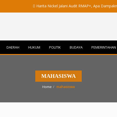
Harita Nickel Jalani Audit RMAP+, Apa Dampaknya untuk 
DAERAH
HUKUM
POLITIK
BUDAYA
PEMERINTAHAN
MAHASISWA
Home
mahasiswa