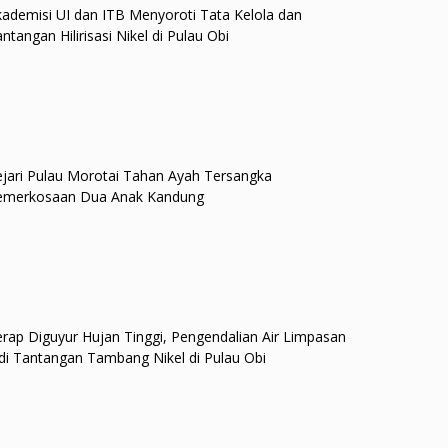
ademisi UI dan ITB Menyoroti Tata Kelola dan
ntangan Hilirisasi Nikel di Pulau Obi
jari Pulau Morotai Tahan Ayah Tersangka
emerkosaan Dua Anak Kandung
rap Diguyur Hujan Tinggi, Pengendalian Air Limpasan
di Tantangan Tambang Nikel di Pulau Obi