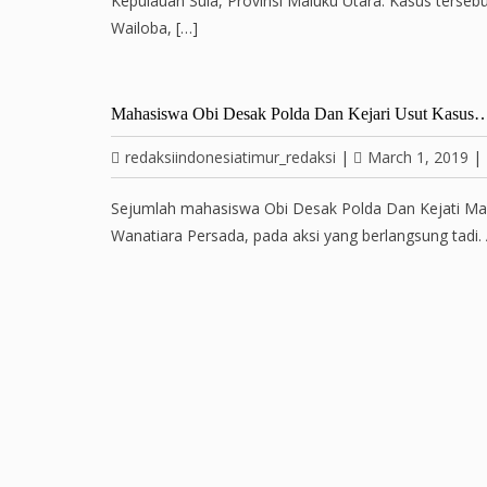
Kepulauan Sula, Provinsi Maluku Utara. Kasus tersebu
Wailoba, […]
Mahasiswa Obi Desak Polda Dan Kejari Usut Kasus
redaksiindonesiatimur_redaksi
|
March 1, 2019
|
Sejumlah mahasiswa Obi Desak Polda Dan Kejati Mal
Wanatiara Persada, pada aksi yang berlangsung tadi.