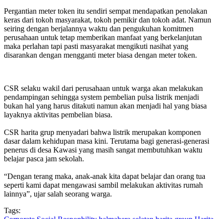
Pergantian meter token itu sendiri sempat mendapatkan penolakan
keras dari tokoh masyarakat, tokoh pemikir dan tokoh adat. Namun
seiring dengan berjalannya waktu dan pengukuhan komitmen
perusahaan untuk tetap memberikan manfaat yang berkelanjutan
maka perlahan tapi pasti masyarakat mengikuti nasihat yang
disarankan dengan mengganti meter biasa dengan meter token.
CSR selaku wakil dari perusahaan untuk warga akan melakukan
pendampingan sehingga system pembelian pulsa listrik menjadi
bukan hal yang harus ditakuti namun akan menjadi hal yang biasa
layaknya aktivitas pembelian biasa.
CSR harita grup menyadari bahwa listrik merupakan komponen
dasar dalam kehidupan masa kini. Terutama bagi generasi-generasi
penerus di desa Kawasi yang masih sangat membutuhkan waktu
belajar pasca jam sekolah.
“Dengan terang maka, anak-anak kita dapat belajar dan orang tua
seperti kami dapat mengawasi sambil melakukan aktivitas rumah
lainnya”, ujar salah seorang warga.
Tags: