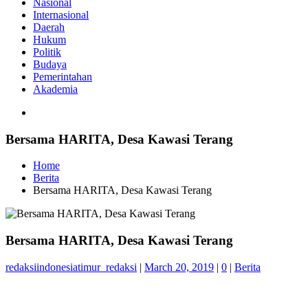
Nasional
Internasional
Daerah
Hukum
Politik
Budaya
Pemerintahan
Akademia
Bersama HARITA, Desa Kawasi Terang
Home
Berita
Bersama HARITA, Desa Kawasi Terang
Bersama HARITA, Desa Kawasi Terang
redaksiindonesiatimur_redaksi
|
March 20, 2019
|
0
|
Berita