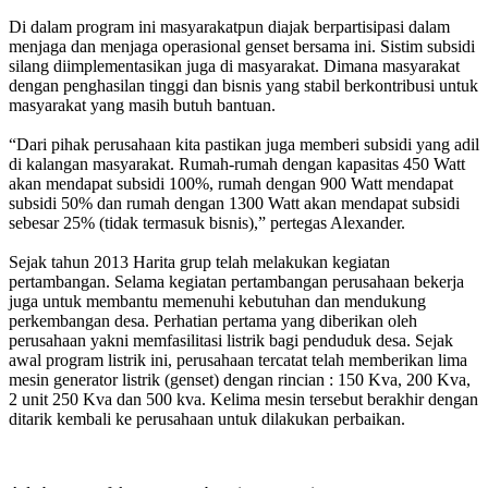
Di dalam program ini masyarakatpun diajak berpartisipasi dalam
menjaga dan menjaga operasional genset bersama ini. Sistim subsidi
silang diimplementasikan juga di masyarakat. Dimana masyarakat
dengan penghasilan tinggi dan bisnis yang stabil berkontribusi untuk
masyarakat yang masih butuh bantuan.
“Dari pihak perusahaan kita pastikan juga memberi subsidi yang adil
di kalangan masyarakat. Rumah-rumah dengan kapasitas 450 Watt
akan mendapat subsidi 100%, rumah dengan 900 Watt mendapat
subsidi 50% dan rumah dengan 1300 Watt akan mendapat subsidi
sebesar 25% (tidak termasuk bisnis),” pertegas Alexander.
Sejak tahun 2013 Harita grup telah melakukan kegiatan
pertambangan. Selama kegiatan pertambangan perusahaan bekerja
juga untuk membantu memenuhi kebutuhan dan mendukung
perkembangan desa. Perhatian pertama yang diberikan oleh
perusahaan yakni memfasilitasi listrik bagi penduduk desa. Sejak
awal program listrik ini, perusahaan tercatat telah memberikan lima
mesin generator listrik (genset) dengan rincian : 150 Kva, 200 Kva,
2 unit 250 Kva dan 500 kva. Kelima mesin tersebut berakhir dengan
ditarik kembali ke perusahaan untuk dilakukan perbaikan.