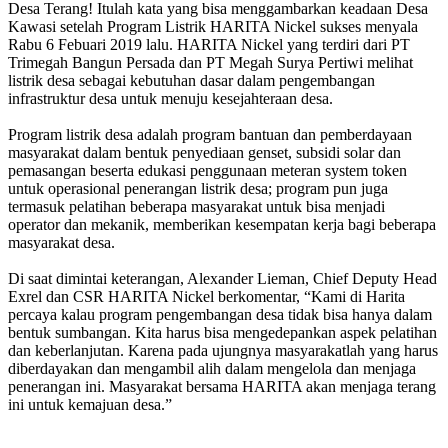
Desa Terang! Itulah kata yang bisa menggambarkan keadaan Desa
Kawasi setelah Program Listrik HARITA Nickel sukses menyala
Rabu 6 Febuari 2019 lalu. HARITA Nickel yang terdiri dari PT
Trimegah Bangun Persada dan PT Megah Surya Pertiwi melihat
listrik desa sebagai kebutuhan dasar dalam pengembangan
infrastruktur desa untuk menuju kesejahteraan desa.
Program listrik desa adalah program bantuan dan pemberdayaan
masyarakat dalam bentuk penyediaan genset, subsidi solar dan
pemasangan beserta edukasi penggunaan meteran system token
untuk operasional penerangan listrik desa; program pun juga
termasuk pelatihan beberapa masyarakat untuk bisa menjadi
operator dan mekanik, memberikan kesempatan kerja bagi beberapa
masyarakat desa.
Di saat dimintai keterangan, Alexander Lieman, Chief Deputy Head
Exrel dan CSR HARITA Nickel berkomentar, “Kami di Harita
percaya kalau program pengembangan desa tidak bisa hanya dalam
bentuk sumbangan. Kita harus bisa mengedepankan aspek pelatihan
dan keberlanjutan. Karena pada ujungnya masyarakatlah yang harus
diberdayakan dan mengambil alih dalam mengelola dan menjaga
penerangan ini. Masyarakat bersama HARITA akan menjaga terang
ini untuk kemajuan desa.”