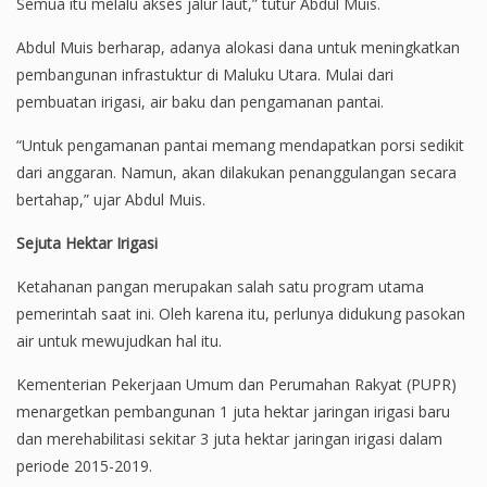
Semua itu melalu akses jalur laut,” tutur Abdul Muis.
Abdul Muis berharap, adanya alokasi dana untuk meningkatkan
pembangunan infrastuktur di Maluku Utara. Mulai dari
pembuatan irigasi, air baku dan pengamanan pantai.
“Untuk pengamanan pantai memang mendapatkan porsi sedikit
dari anggaran. Namun, akan dilakukan penanggulangan secara
bertahap,” ujar Abdul Muis.
Sejuta Hektar Irigasi
Ketahanan pangan merupakan salah satu program utama
pemerintah saat ini. Oleh karena itu, perlunya didukung pasokan
air untuk mewujudkan hal itu.
Kementerian Pekerjaan Umum dan Perumahan Rakyat (PUPR)
menargetkan pembangunan 1 juta hektar jaringan irigasi baru
dan merehabilitasi sekitar 3 juta hektar jaringan irigasi dalam
periode 2015-2019.