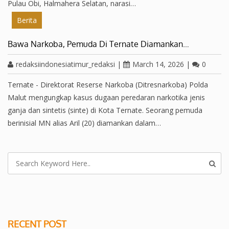
Pulau Obi, Halmahera Selatan, narasi…
Berita
Bawa Narkoba, Pemuda Di Ternate Diamankan…
redaksiindonesiatimur_redaksi
|
March 14, 2026
|
0
Ternate - Direktorat Reserse Narkoba (Ditresnarkoba) Polda
Malut mengungkap kasus dugaan peredaran narkotika jenis
ganja dan sintetis (sinte) di Kota Ternate. Seorang pemuda
berinisial MN alias Aril (20) diamankan dalam…
RECENT POST