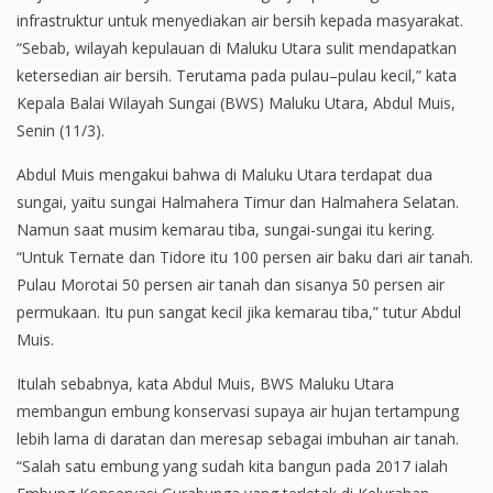
infrastruktur untuk menyediakan air bersih kepada masyarakat.
“Sebab, wilayah kepulauan di Maluku Utara sulit mendapatkan
ketersedian air bersih. Terutama pada pulau–pulau kecil,” kata
Kepala Balai Wilayah Sungai (BWS) Maluku Utara, Abdul Muis,
Senin (11/3).
Abdul Muis mengakui bahwa di Maluku Utara terdapat dua
sungai, yaitu sungai Halmahera Timur dan Halmahera Selatan.
Namun saat musim kemarau tiba, sungai-sungai itu kering.
“Untuk Ternate dan Tidore itu 100 persen air baku dari air tanah.
Pulau Morotai 50 persen air tanah dan sisanya 50 persen air
permukaan. Itu pun sangat kecil jika kemarau tiba,” tutur Abdul
Muis.
Itulah sebabnya, kata Abdul Muis, BWS Maluku Utara
membangun embung konservasi supaya air hujan tertampung
lebih lama di daratan dan meresap sebagai imbuhan air tanah.
“Salah satu embung yang sudah kita bangun pada 2017 ialah