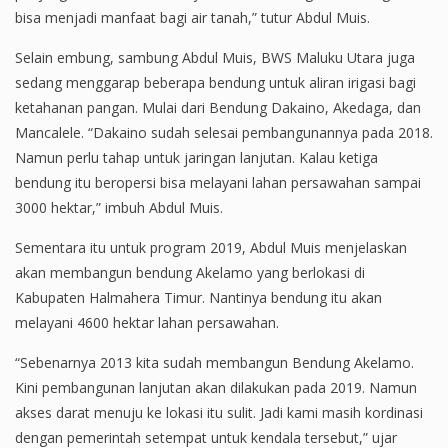
bisa menjadi manfaat bagi air tanah,” tutur Abdul Muis.
Selain embung, sambung Abdul Muis, BWS Maluku Utara juga
sedang menggarap beberapa bendung untuk aliran irigasi bagi
ketahanan pangan. Mulai dari Bendung Dakaino, Akedaga, dan
Mancalele. “Dakaino sudah selesai pembangunannya pada 2018.
Namun perlu tahap untuk jaringan lanjutan. Kalau ketiga
bendung itu beropersi bisa melayani lahan persawahan sampai
3000 hektar,” imbuh Abdul Muis.
Sementara itu untuk program 2019, Abdul Muis menjelaskan
akan membangun bendung Akelamo yang berlokasi di
Kabupaten Halmahera Timur. Nantinya bendung itu akan
melayani 4600 hektar lahan persawahan.
“Sebenarnya 2013 kita sudah membangun Bendung Akelamo.
Kini pembangunan lanjutan akan dilakukan pada 2019. Namun
akses darat menuju ke lokasi itu sulit. Jadi kami masih kordinasi
dengan pemerintah setempat untuk kendala tersebut,” ujar