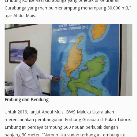
Embung Konservasi Gurabunga yang terletak di Kelurahan
Gurabunga yang mampu menampung menampung 30.000 m3,”
ujar Abdul Muis.
Embung dan Bendung
Untuk 2019, lanjut Abdul Muis, BWS Maluku Utara akan
merencanakan pembangunan Embung Gurabati di Pulau Tidore.
Embung ini berdaya tampung 500 ribuan perkubik dengan
panjang 30 meter. “Namun jika sudah terbangun, embung itu