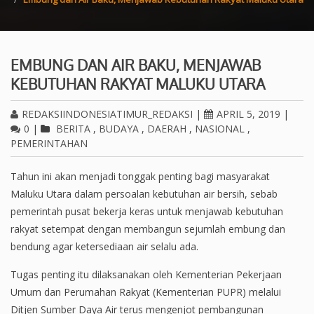
EMBUNG DAN AIR BAKU, MENJAWAB
KEBUTUHAN RAKYAT MALUKU UTARA
REDAKSIINDONESIATIMUR_REDAKSI
|
APRIL 5, 2019
|
0
|
BERITA
,
BUDAYA
,
DAERAH
,
NASIONAL
,
PEMERINTAHAN
Tahun ini akan menjadi tonggak penting bagi masyarakat
Maluku Utara dalam persoalan kebutuhan air bersih, sebab
pemerintah pusat bekerja keras untuk menjawab kebutuhan
rakyat setempat dengan membangun sejumlah embung dan
bendung agar ketersediaan air selalu ada.
Tugas penting itu dilaksanakan oleh Kementerian Pekerjaan
Umum dan Perumahan Rakyat (Kementerian PUPR) melalui
Ditjen Sumber Daya Air terus mengenjot pembangunan