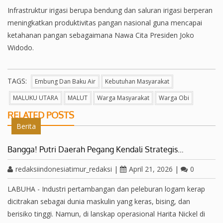
Infrastruktur irigasi berupa bendung dan saluran irigasi berperan
meningkatkan produktivitas pangan nasional guna mencapai
ketahanan pangan sebagaimana Nawa Cita Presiden Joko
Widodo.
TAGS:
Embung Dan Baku Air
Kebutuhan Masyarakat
MALUKU UTARA
MALUT
Warga Masyarakat
Warga Obi
RELATED POSTS
Berita
Bangga! Putri Daerah Pegang Kendali Strategis…
redaksiindonesiatimur_redaksi
|
April 21, 2026
|
0
LABUHA - Industri pertambangan dan peleburan logam kerap
dicitrakan sebagai dunia maskulin yang keras, bising, dan
berisiko tinggi. Namun, di lanskap operasional Harita Nickel di