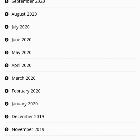
September 2020
August 2020
July 2020
June 2020
May 2020
April 2020
March 2020
February 2020
January 2020
December 2019
November 2019