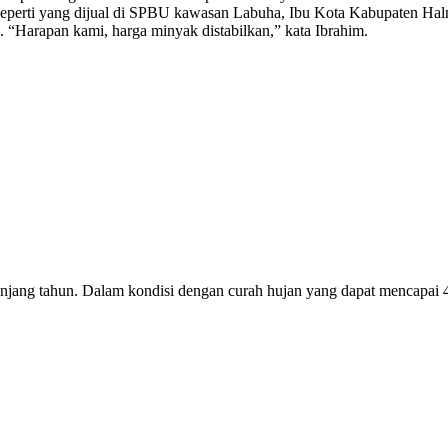
seperti yang dijual di SPBU kawasan Labuha, Ibu Kota Kabupaten Ha
 “Harapan kami, harga minyak distabilkan,” kata Ibrahim.
 tahun. Dalam kondisi dengan curah hujan yang dapat mencapai 460