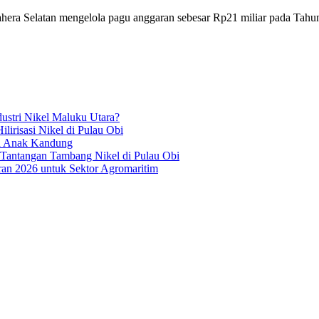
 Selatan mengelola pagu anggaran sebesar Rp21 miliar pada Tahun A
ustri Nikel Maluku Utara?
irisasi Nikel di Pulau Obi
ua Anak Kandung
 Tantangan Tambang Nikel di Pulau Obi
an 2026 untuk Sektor Agromaritim