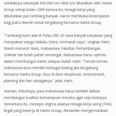
Setidaknya sebanyak 650.000 ton nikel ore dihasilkan oleh Harita
Group setiap bulan. Oleh karena itu, tenaga kerja yang
dibutuhkan pun terbilang banyak. Hal ini membuka kesempatan
bagi putra daerah untuk bergabung bersama Harita Group.
“Tambang kami ada di Pulau Obi. Di sana banyak karyawan yang
merupakan warga Maluku Utara, termasuk saya,” ungkap Haris.
Masih menurut Haris, mahasiswa Fakultas Pertambangan
Unkhair tak boleh patah semangat. Mahasiswa harus optimis
dalam membangun karier selepas kuliah nanti. “Teman-teman
mahasiswa bisa memilih berbagai bidang jika bergabung
bersama Harita Group. Bisa di divisi eksplorasi, environment,
planning dan lain sebagainya,” jelas Haris.
Namun, imbuhnya, para mahasiswa harus terlebih dahulu
membangun kualitas kemampuan mereka agar siap berkarya.
Sementara itu, menepis stigma adanya tenaga kerja asing (TKA)
ilegal yang bekerja di Harita Group, Alexander mengemukakan