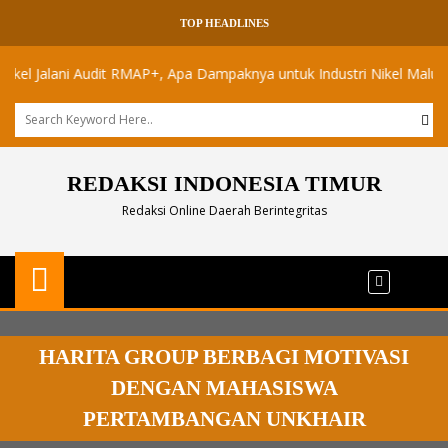
TOP HEADLINES
alani Audit RMAP+, Apa Dampaknya untuk Industri Nikel Maluku Utara?
REDAKSI INDONESIA TIMUR
Redaksi Online Daerah Berintegritas
HARITA GROUP BERBAGI MOTIVASI
DENGAN MAHASISWA
PERTAMBANGAN UNKHAIR