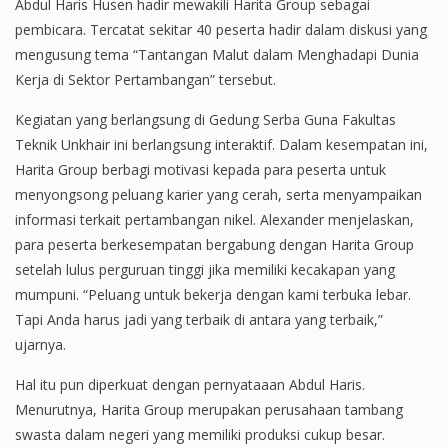
Abdul Haris Husen hadir mewakili Harita Group sebagai
pembicara. Tercatat sekitar 40 peserta hadir dalam diskusi yang
mengusung tema “Tantangan Malut dalam Menghadapi Dunia
Kerja di Sektor Pertambangan” tersebut.
Kegiatan yang berlangsung di Gedung Serba Guna Fakultas
Teknik Unkhair ini berlangsung interaktif. Dalam kesempatan ini,
Harita Group berbagi motivasi kepada para peserta untuk
menyongsong peluang karier yang cerah, serta menyampaikan
informasi terkait pertambangan nikel. Alexander menjelaskan,
para peserta berkesempatan bergabung dengan Harita Group
setelah lulus perguruan tinggi jika memiliki kecakapan yang
mumpuni. “Peluang untuk bekerja dengan kami terbuka lebar.
Tapi Anda harus jadi yang terbaik di antara yang terbaik,”
ujarnya.
Hal itu pun diperkuat dengan pernyataaan Abdul Haris.
Menurutnya, Harita Group merupakan perusahaan tambang
swasta dalam negeri yang memiliki produksi cukup besar.