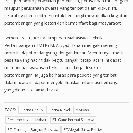
Baik pembicara perwakilan pemerintah, perusahaan milik negara
maupun perusahaan swasta yang terlibat dalam diskusi ini,
seluruhnya berkomitmen untuk bersinergi mewujudkan kegiatan
pertambangan yang lestari dan bermanfaat bagi masyarakat.
Sementara itu, Ketua Himpunan Mahasiswa Teknik
Pertambangan (HMTP) M. Arsyad Hanafi mengaku senang
acara ini dapat berlangsung dengan lancar. Menurutnya, meski
peserta yang hadir tidak begitu banyak, tetapi acara ini dapat
memperluas wawasan terkait dunia kerja di sektor
pertambangan. Ia juga berharap para peserta yang terlibat
dalam acara ini dapat menyebarluaskan informasi berharga
yang didapat selama diskusi.
TAGS:
Harita Group
Harita Nickel
Motivasi
Pertambangan Unkhair
PT. Gane Permai Sentosa
PT. Trimegah Bangun Persada
PT.megah Surya Pertiwi