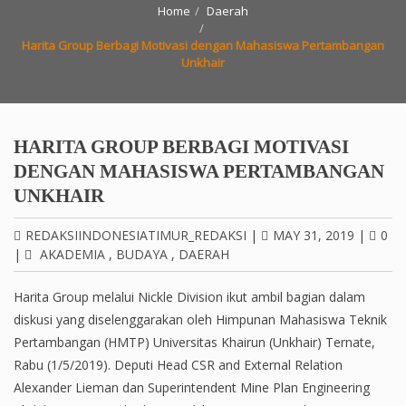
Home
Daerah
Harita Group Berbagi Motivasi dengan Mahasiswa Pertambangan
Unkhair
HARITA GROUP BERBAGI MOTIVASI
DENGAN MAHASISWA PERTAMBANGAN
UNKHAIR
REDAKSIINDONESIATIMUR_REDAKSI
|
MAY 31, 2019
|
0
|
AKADEMIA
,
BUDAYA
,
DAERAH
Harita Group melalui Nickle Division ikut ambil bagian dalam
diskusi yang diselenggarakan oleh Himpunan Mahasiswa Teknik
Pertambangan (HMTP) Universitas Khairun (Unkhair) Ternate,
Rabu (1/5/2019). Deputi Head CSR and External Relation
Alexander Lieman dan Superintendent Mine Plan Engineering