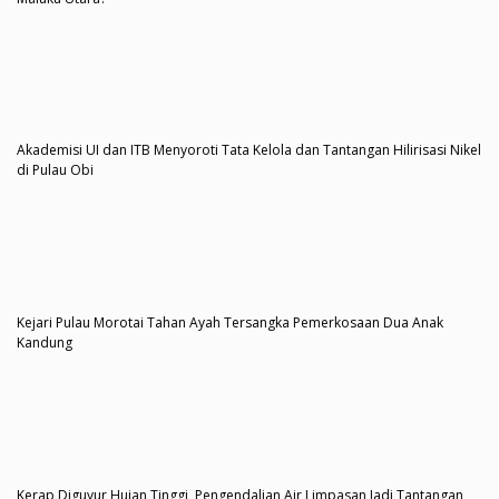
Akademisi UI dan ITB Menyoroti Tata Kelola dan Tantangan Hilirisasi Nikel
di Pulau Obi
Kejari Pulau Morotai Tahan Ayah Tersangka Pemerkosaan Dua Anak
Kandung
Kerap Diguyur Hujan Tinggi, Pengendalian Air Limpasan Jadi Tantangan