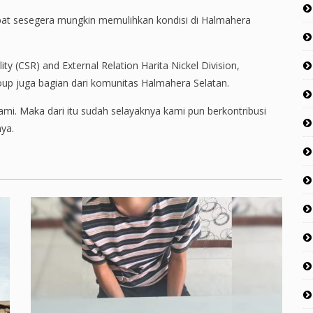
pat sesegera mungkin memulihkan kondisi di Halmahera
y (CSR) and External Relation Harita Nickel Division,
p juga bagian dari komunitas Halmahera Selatan.
i. Maka dari itu sudah selayaknya kami pun berkontribusi
ya.