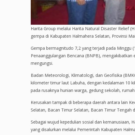
Harita Group melalui Harita Natural Disaster Relief 
gempa di Kabupaten Halmahera Selatan, Provinsi Mal
Gempa bermagnitudo 7,2 yang terjadi pada Minggu (1
Penaanggulangan Bencana (BNPB), mengakibatkan en
mengungsi.
Badan Meteorologi, Klimatologi, dan Geofisika (BMK
kilometer timur laut Labuha, dengan kedalaman 10 ki
pada rusaknya hunian warga, gedung sekolah, rumah iba
Kerusakan tampak di beberapa daerah antara lain K
Selatan, Bacan Timur Selatan, Bacan Timur Tengah d
Sebagai wujud kepedulian sosial dan kemanusiaan, 
yang disalurkan melalui Pemerintah Kabupaten Halma