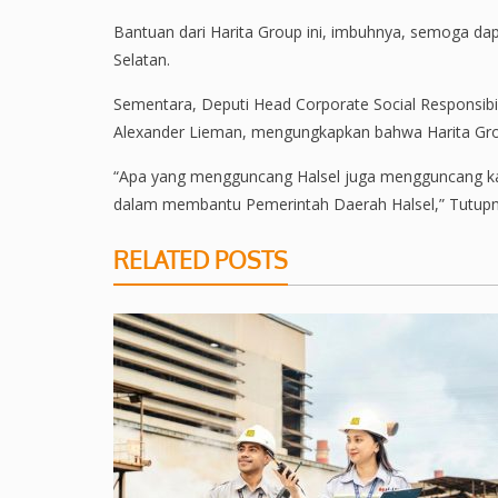
Bantuan dari Harita Group ini, imbuhnya, semoga da
Selatan.
Sementara, Deputi Head Corporate Social Responsibilit
Alexander Lieman, mengungkapkan bahwa Harita Grou
“Apa yang mengguncang Halsel juga mengguncang kam
dalam membantu Pemerintah Daerah Halsel,” Tutupn
RELATED POSTS