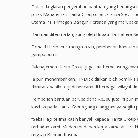
Dalam kegiatan penyerahan bantuan yang berlangsung
pihak Manajemen Harita Group di antaranya Stevi T
Utama PT Trimegah Bangun Persada yang merupakan
Bantuan diterima langsung oleh Bupati Halmahera Se
Donald Hermanus mengatakan, pemberian bantuan in
gempa bumi.
“Manajemen Harita Group juga ikut berbelasungkawa 
Ia pun menambahkan, HNDR didirikan oleh pemilik H
darurat apabila terjadi bencana di berbagai wilayah I
Pemberian bantuan berupa dana Rp300 juta ini pun me
kasih kepada Harita Group yang dianggapnya begitu 
“Sekali lagi terima kasih banyak kepada Harita Group
terhadap kami. Mudah mudahan kerja sama antara kita 
ungkap Bahrain Kasuba.