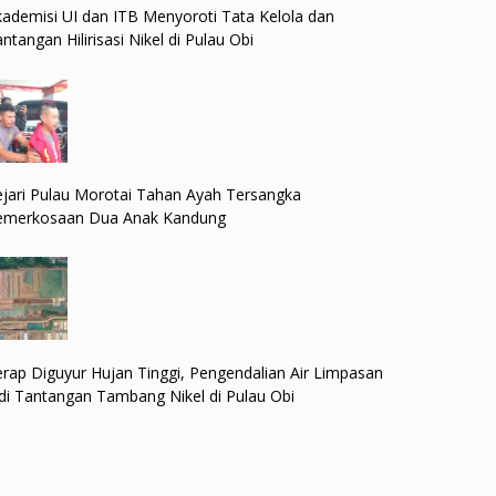
ademisi UI dan ITB Menyoroti Tata Kelola dan
ntangan Hilirisasi Nikel di Pulau Obi
jari Pulau Morotai Tahan Ayah Tersangka
emerkosaan Dua Anak Kandung
rap Diguyur Hujan Tinggi, Pengendalian Air Limpasan
di Tantangan Tambang Nikel di Pulau Obi