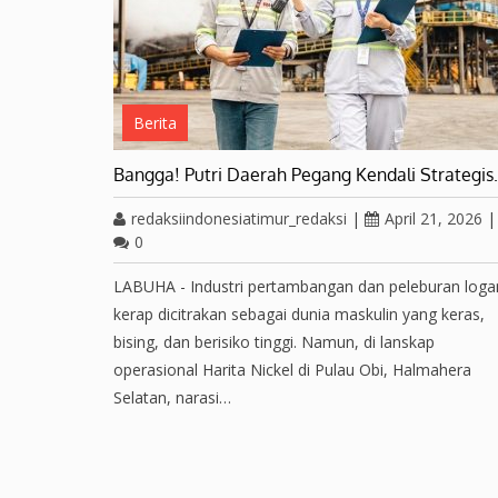
Berita
Bangga! Putri Daerah Pegang Kendali Strategi
redaksiindonesiatimur_redaksi
|
April 21, 2026
|
0
LABUHA - Industri pertambangan dan peleburan log
kerap dicitrakan sebagai dunia maskulin yang keras,
bising, dan berisiko tinggi. Namun, di lanskap
operasional Harita Nickel di Pulau Obi, Halmahera
Selatan, narasi…