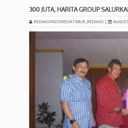
300 JUTA, HARITA GROUP SALURK
REDAKSIINDONESIATIMUR_REDAKSI
|
AUGUST