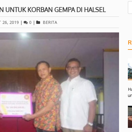
AN UNTUK KORBAN GEMPA DI HALSEL
 26, 2019
|
0
|
BERITA
R
Ha
un