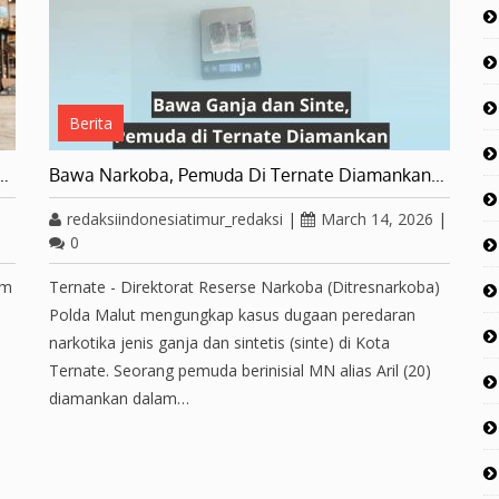
Berita
s…
Bawa Narkoba, Pemuda Di Ternate Diamankan…
redaksiindonesiatimur_redaksi
|
March 14, 2026
|
0
am
Ternate - Direktorat Reserse Narkoba (Ditresnarkoba)
Polda Malut mengungkap kasus dugaan peredaran
narkotika jenis ganja dan sintetis (sinte) di Kota
Ternate. Seorang pemuda berinisial MN alias Aril (20)
diamankan dalam…