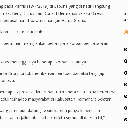
 pada Kamis (18/7/2019) di Labuha yang di hadir langsung
homas, Beny Dictus dan Donald Hermanus selaku Direktur
Ke
A
 perusahaan di bawah naungan Harita Group.
A
latan H. Bahrain Kasuba.
i bertujuan meringankan beban para korban bencana alam
atas meninggalnya beberapa korban,” ujarnya.
arita Group untuk memberikan bantuan dan aksi tanggap
ndonesia.
ndapat apresiasi dari Bupati Halmahera Selatan. Ia berterima
peduli terhadap masyarakat di Kabupaten Halmahera Selatan.
 yang jauh-jauh datang ke sini karena punya kepedulian
tetap terjalin untuk kebaikan kita semua di daerah ini,”