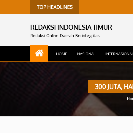
H
TOP HEADLINES
REDAKSI INDONESIA TIMUR
Redaksi Online Daerah Berintegritas
HOME
NASIONAL
INTERNASIONA
300 JUTA, 
Ho