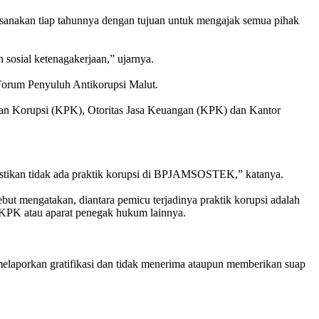
ksanakan tiap tahunnya dengan tujuan untuk mengajak semua pihak
sosial ketenagakerjaan,” ujarnya.
 Forum Penyuluh Antikorupsi Malut.
 Korupsi (KPK), Otoritas Jasa Keuangan (KPK) dan Kantor
ipastikan tidak ada praktik korupsi di BPJAMSOSTEK,” katanya.
but mengatakan, diantara pemicu terjadinya praktik korupsi adalah
 KPK atau aparat penegak hukum lainnya.
melaporkan gratifikasi dan tidak menerima ataupun memberikan suap