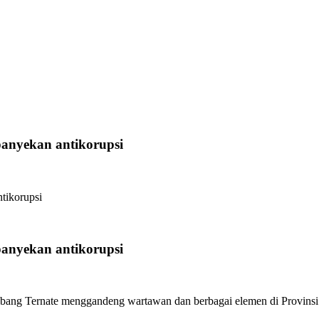
anyekan antikorupsi
tikorupsi
anyekan antikorupsi
 Ternate menggandeng wartawan dan berbagai elemen di Provinsi 