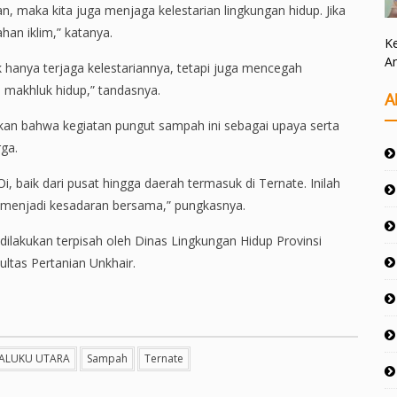
n, maka kita juga menjaga kelestarian lingkungan hidup. Jika
an iklim,” katanya.
Ke
A
 hanya terjaga kelestariannya, tetapi juga mencegah
 makhluk hidup,” tandasnya.
A
an bahwa kegiatan pungut sampah ini sebagai upaya serta
ga.
 baik dari pusat hingga daerah termasuk di Ternate. Inilah
a menjadi kesadaran bersama,” pungkasnya.
dilakukan terpisah oleh Dinas Lingkungan Hidup Provinsi
ltas Pertanian Unkhair.
ALUKU UTARA
Sampah
Ternate