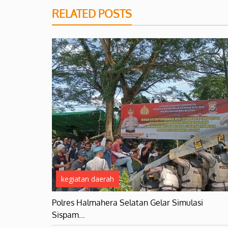
RELATED POSTS
kegiatan daerah
Polres Halmahera Selatan Gelar Simulasi
Sispam…