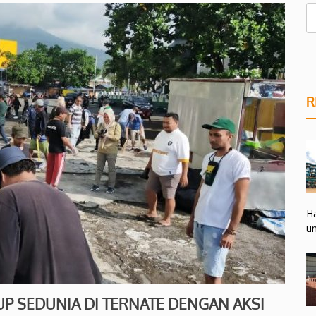
R
Ha
un
UP SEDUNIA DI TERNATE DENGAN AKSI