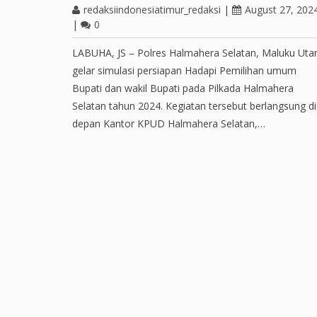
redaksiindonesiatimur_redaksi
|
August 27, 202
|
0
LABUHA, JS – Polres Halmahera Selatan, Maluku Uta
gelar simulasi persiapan Hadapi Pemilihan umum
Bupati dan wakil Bupati pada Pilkada Halmahera
Selatan tahun 2024. Kegiatan tersebut berlangsung di
depan Kantor KPUD Halmahera Selatan,…