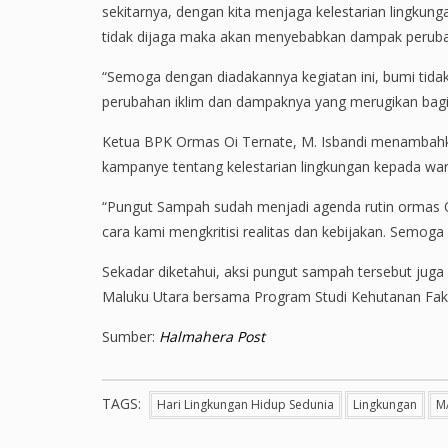
sekitarnya, dengan kita menjaga kelestarian lingkunga
tidak dijaga maka akan menyebabkan dampak perubah
“Semoga dengan diadakannya kegiatan ini, bumi tidak
perubahan iklim dan dampaknya yang merugikan bagi
Ketua BPK Ormas Oi Ternate, M. Isbandi menambahk
kampanye tentang kelestarian lingkungan kepada war
“Pungut Sampah sudah menjadi agenda rutin ormas Oi,
cara kami mengkritisi realitas dan kebijakan. Semog
Sekadar diketahui, aksi pungut sampah tersebut juga 
Maluku Utara bersama Program Studi Kehutanan Faku
Sumber:
Halmahera Post
TAGS:
Hari Lingkungan Hidup Sedunia
Lingkungan
M