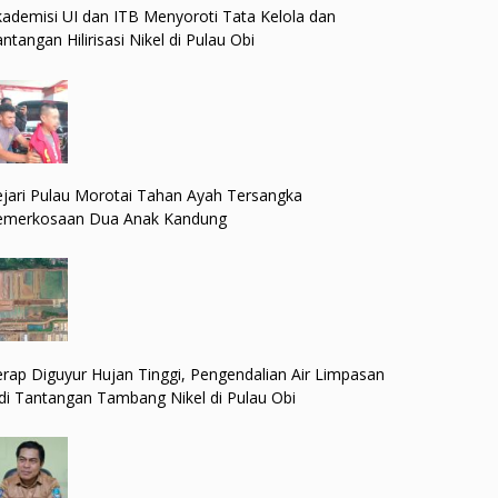
ademisi UI dan ITB Menyoroti Tata Kelola dan
ntangan Hilirisasi Nikel di Pulau Obi
jari Pulau Morotai Tahan Ayah Tersangka
emerkosaan Dua Anak Kandung
rap Diguyur Hujan Tinggi, Pengendalian Air Limpasan
di Tantangan Tambang Nikel di Pulau Obi