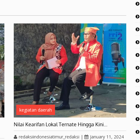
kegiatan daerah
Nilai Kearifan Lokal Ternate Hingga Kini…
redaksiindonesiatimur_redaksi
|
January 11, 2024