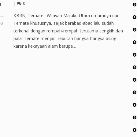
|
0
4
KBRN, Ternate : Wilayah Maluku Utara umumnya dan
ra
Ternate khususnya, sejak berabad-abad lalu sudah
terkenal dengan rempah-rempah terutama cengkih dan
pala. Ternate menjadi rebutan bangsa-bangsa asing
karena kekayaan alam berupa…