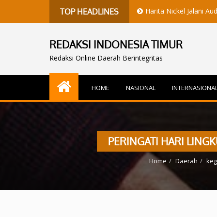
Harita Nickel Jalani Audit RMAP+, 
TOP HEADLINES
REDAKSI INDONESIA TIMUR
Redaksi Online Daerah Berintegritas
HOME
NASIONAL
INTERNASIONA
PERINGATI HARI LING
Home
Daerah
keg