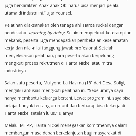
juga berkarakter. Anak-anak Obi harus bisa menjadi pelaku
utama di industri ini,” ujar Younsel.
Pelatihan dilaksanakan oleh tenaga ahli Harita Nickel dengan
pendekatan
learning by doing
. Selain memperkuat keterampilan
mekanik, peserta juga mendapatkan pembekalan keselamatan
kerja dan nilai-nilai tanggung jawab profesional. Setelah
menyelesaikan pelatihan, para peserta akan berpeluang
mengikuti proses rekrutmen di Harita Nickel atau mitra
industrinya.
Salah satu peserta, Muliyono La Hasima (18) dari Desa Soligi,
mengaku antusias mengikuti pelatihan ini. “Sebelumnya saya
hanya membantu keluarga bertani. Lewat program ini, saya bisa
belajar banyak tentang otomotif dan berharap bisa bekerja di
Harita Nickel setelah lulus,” ujarnya.
Melalui MTPP, Harita Nickel menegaskan komitmennya dalam
membangun masa depan berkelanjutan bagi masyarakat di