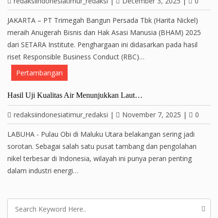
redaksiindonesiatimur_redaksi
|
December 3, 2025
|
0
JAKARTA – PT Trimegah Bangun Persada Tbk (Harita Nickel)
meraih Anugerah Bisnis dan Hak Asasi Manusia (BHAM) 2025
dari SETARA Institute. Penghargaan ini didasarkan pada hasil
riset Responsible Business Conduct (RBC)…
Pertambangan
Hasil Uji Kualitas Air Menunjukkan Laut…
redaksiindonesiatimur_redaksi
|
November 7, 2025
|
0
LABUHA - Pulau Obi di Maluku Utara belakangan sering jadi
sorotan. Sebagai salah satu pusat tambang dan pengolahan
nikel terbesar di Indonesia, wilayah ini punya peran penting
dalam industri energi…