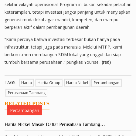
sekitar wilayah operasional. Program ini bukan sekadar pelatihan
keterampilan, tetapi investasi jangka panjang untuk menyiapkan
generasi muda lokal agar mandiri, kompeten, dan mampu
berperan aktif dalam pembangunan daerah.
“Kami percaya bahwa investasi terbesar bukan hanya pada
infrastruktur, tetapi juga pada manusia. Melalui MTPP, kami
berkomitmen membangun SDM lokal yang unggul dan siap
tumbuh bersama perusahaan,” pungkas Younsel.
(red)
TAGS:
Harita
Harita Group
Harita Nickel
Pertambangan
Perusahaan Tambang
RELATED POSTS
Pertambangan
Harita Nickel Masuk Daftar Perusahaan Tambang…