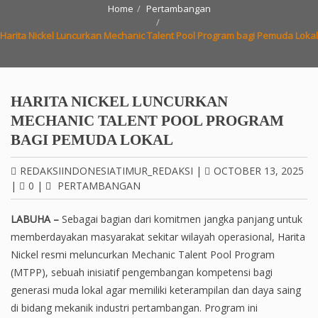
Home
Pertambangan
Harita Nickel Luncurkan Mechanic Talent Pool Program bagi Pemuda Lokal
HARITA NICKEL LUNCURKAN
MECHANIC TALENT POOL PROGRAM
BAGI PEMUDA LOKAL
REDAKSIINDONESIATIMUR_REDAKSI
|
OCTOBER 13, 2025
|
0
|
PERTAMBANGAN
LABUHA –
Sebagai bagian dari komitmen jangka panjang untuk
memberdayakan masyarakat sekitar wilayah operasional, Harita
Nickel resmi meluncurkan Mechanic Talent Pool Program
(MTPP), sebuah inisiatif pengembangan kompetensi bagi
generasi muda lokal agar memiliki keterampilan dan daya saing
di bidang mekanik industri pertambangan. Program ini