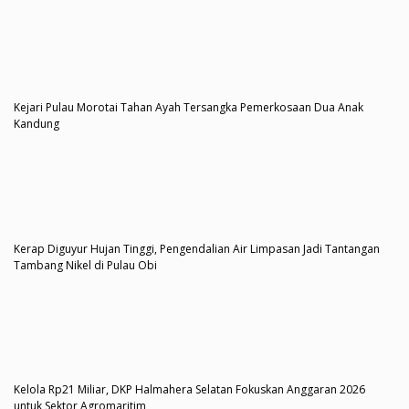
Kejari Pulau Morotai Tahan Ayah Tersangka Pemerkosaan Dua Anak
Kandung
Kerap Diguyur Hujan Tinggi, Pengendalian Air Limpasan Jadi Tantangan
Tambang Nikel di Pulau Obi
Kelola Rp21 Miliar, DKP Halmahera Selatan Fokuskan Anggaran 2026
untuk Sektor Agromaritim