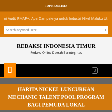
TOP HEADLINES
Audit RMAP+, Apa Dampaknya untuk Industri Nikel Maluku Utara?
REDAKSI INDONESIA TIMUR
Redaksi Online Daerah Berintegritas
HARITA NICKEL LUNCURKAN
MECHANIC TALENT POOL PROGRAM
BAGI PEMUDA LOKAL