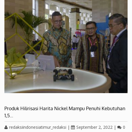
Produk Hilirisasi Harita Nickel Mampu Penuhi Kebutuhan
1,5…
redaksiindonesiatimur_redaksi
|
September 2, 2022
|
0