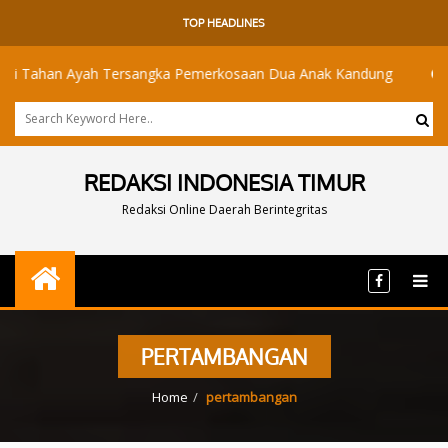
TOP HEADLINES
Tersangka Pemerkosaan Dua Anak Kandung
Kerap Diguyur Huj
REDAKSI INDONESIA TIMUR
Redaksi Online Daerah Berintegritas
PERTAMBANGAN
Home
pertambangan