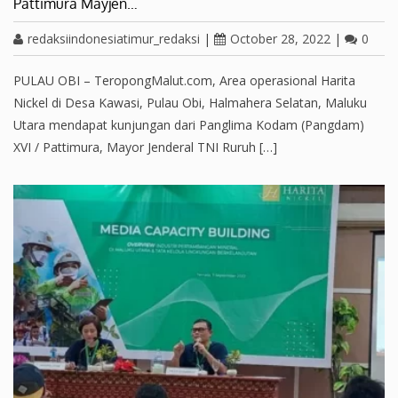
Pattimura Mayjen…
redaksiindonesiatimur_redaksi
|
October 28, 2022
|
0
PULAU OBI – TeropongMalut.com, Area operasional Harita
Nickel di Desa Kawasi, Pulau Obi, Halmahera Selatan, Maluku
Utara mendapat kunjungan dari Panglima Kodam (Pangdam)
XVI / Pattimura, Mayor Jenderal TNI Ruruh […]