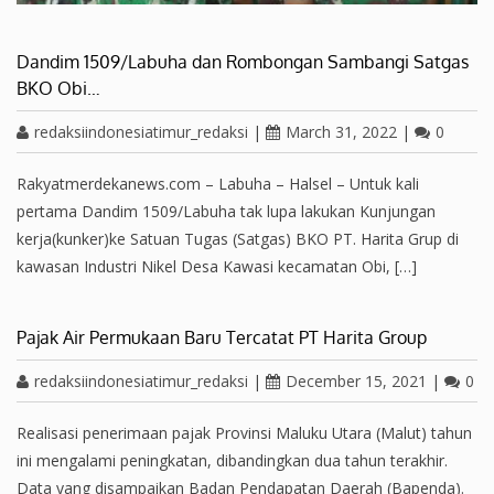
Dandim 1509/Labuha dan Rombongan Sambangi Satgas
BKO Obi…
redaksiindonesiatimur_redaksi
|
March 31, 2022
|
0
Rakyatmerdekanews.com – Labuha – Halsel – Untuk kali
pertama Dandim 1509/Labuha tak lupa lakukan Kunjungan
kerja(kunker)ke Satuan Tugas (Satgas) BKO PT. Harita Grup di
kawasan Industri Nikel Desa Kawasi kecamatan Obi, […]
Pajak Air Permukaan Baru Tercatat PT Harita Group
redaksiindonesiatimur_redaksi
|
December 15, 2021
|
0
Realisasi penerimaan pajak Provinsi Maluku Utara (Malut) tahun
ini mengalami peningkatan, dibandingkan dua tahun terakhir.
Data yang disampaikan Badan Pendapatan Daerah (Bapenda).