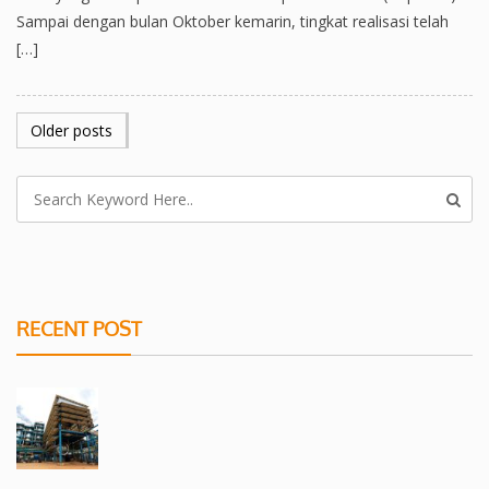
Sampai dengan bulan Oktober kemarin, tingkat realisasi telah
[…]
POSTS
Older posts
NAVIGATION
RECENT POST